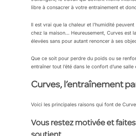
libre à consacrer à votre entrainement et don
Il est vrai que la chaleur et l’humidité peuven
chez la maison… Heureusement, Curves est la s
élevées sans pour autant renoncer à ses object
Que ce soit pour perdre du poids ou se renfo
entraîner tout l’été dans le confort d’une salle 
Curves, l’entraînement par
Voici les principales raisons qui font de Curve
Vous restez motivée et faite
soutient