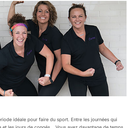
riode idéale pour faire du sport. Entre les journées qui
ense et les jours de congés… Vous avez davantage de temps