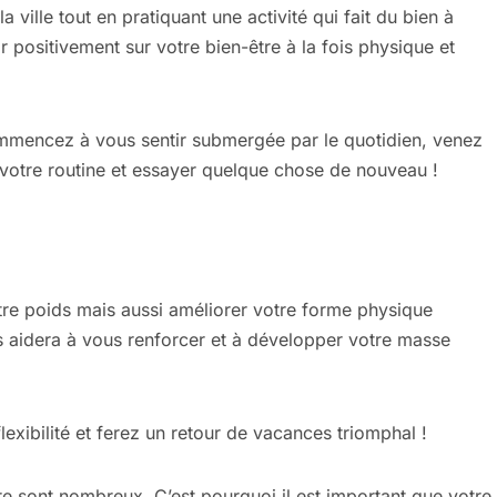
ville tout en pratiquant une activité qui fait du bien à
r positivement sur votre bien-être à la fois physique et
mmencez à vous sentir submergée par le quotidien, venez
 votre routine et essayer quelque chose de nouveau !
tre poids mais aussi améliorer votre forme physique
ous aidera à vous renforcer et à développer votre masse
lexibilité et ferez un retour de vacances triomphal !
e sont nombreux. C’est pourquoi il est important que votre