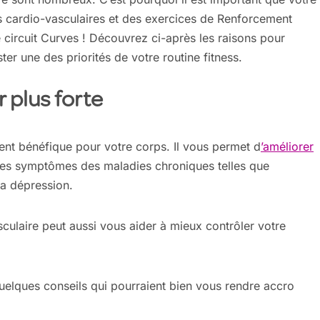
s cardio-vasculaires et des exercices de Renforcement
 circuit Curves ! Découvrez ci-après les raisons pour
ter une des priorités de votre routine fitness.
r plus forte
ent bénéfique pour votre corps. Il vous permet d
’améliorer
t les symptômes des maladies chroniques telles que
 la dépression.
culaire peut aussi vous aider à mieux contrôler votre
uelques conseils qui pourraient bien vous rendre accro