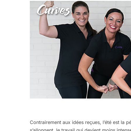
Contrairement aux idées reçues, l’été est la pé
s’allongent, le travail qui devient moins int