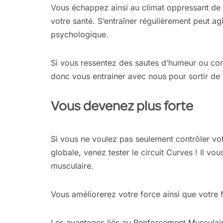
Vous échappez ainsi au climat oppressant de la 
votre santé. S’entraîner régulièrement peut agi
psychologique.
Si vous ressentez des sautes d’humeur ou co
donc vous entrainer avec nous pour sortir de
Vous devenez plus forte
Si vous ne voulez pas seulement contrôler vo
globale, venez tester le circuit Curves ! Il v
musculaire.
Vous améliorerez votre force ainsi que votre f
Les avantages liés au Renforcement Musculair