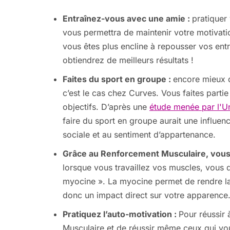
Entraînez-vous avec une amie :
pratiquer
vous permettra de maintenir votre motivati
vous êtes plus encline à repousser vos entr
obtiendrez de meilleurs résultats !
Faites du sport en groupe :
encore mieux 
c’est le cas chez Curves. Vous faites part
objectifs. D’après une
étude menée par l'U
faire du sport en groupe aurait une influenc
sociale et au sentiment d’appartenance.
Grâce au Renforcement Musculaire, vous 
lorsque vous travaillez vos muscles, vous
myocine ». La myocine permet de rendre la 
donc un impact direct sur votre apparence
Pratiquez l’auto-motivation :
Pour réussir 
Musculaire et de réussir même ceux qui vou