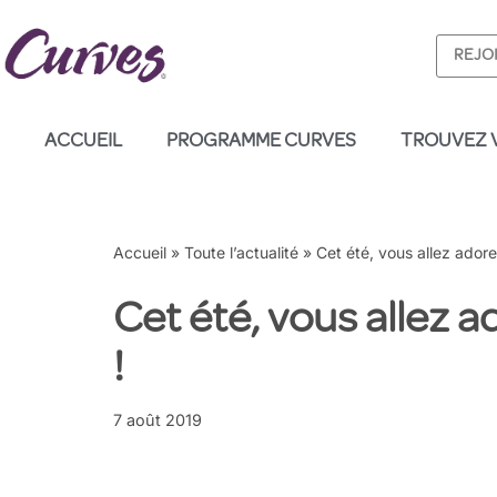
REJO
Aller
au
contenu
ACCUEIL
PROGRAMME CURVES
TROUVEZ 
Accueil
»
Toute l’actualité
»
Cet été, vous allez adorer
Cet été, vous allez a
!
7 août 2019