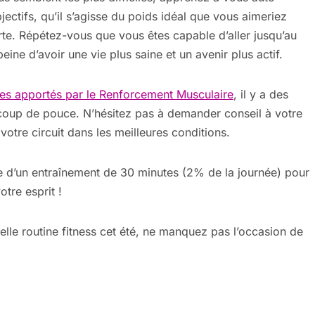
ctifs, qu’il s’agisse du poids idéal que vous aimeriez
rte. Répétez-vous que vous êtes capable d’aller jusqu’au
ine d’avoir une vie plus saine et un avenir plus actif.
es apportés par le Renforcement Musculaire
, il y a des
 coup de pouce. N’hésitez pas à demander conseil à votre
tre circuit dans les meilleures conditions.
 d’un entraînement de 30 minutes (2% de la journée) pour
tre esprit !
lle routine fitness cet été, ne manquez pas l’occasion de