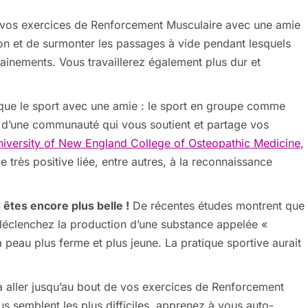
 vos exercices de Renforcement Musculaire avec une amie
on et de surmonter les passages à vide pendant lesquels
ainements. Vous travaillerez également plus dur et
que le sport avec une amie : le sport en groupe comme
ie d’une communauté qui vous soutient et partage vos
niversity of New England College of Osteopathic Medicine
,
e très positive liée, entre autres, à la reconnaissance
êtes encore plus belle !
De récentes études montrent que
 déclenchez la production d’une substance appelée «
peau plus ferme et plus jeune. La pratique sportive aurait
.
à aller jusqu’au bout de vos exercices de Renforcement
s semblent les plus difficiles, apprenez à vous auto-