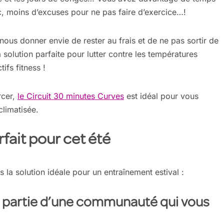
c, moins d’excuses pour ne pas faire d’exercice…!
t nous donner envie de rester au frais et de ne pas sortir de
olution parfaite pour lutter contre les températures
ifs fitness !
rcer,
le Circuit 30 minutes Curves
est idéal pour vous
climatisée.
fait pour cet été
s la solution idéale pour un entraînement estival :
s partie d’une communauté qui vous