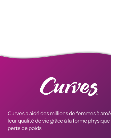
Curves a aidé des millions de femmes à améliorer
leur qualité de vie grâce à la forme physique et à la
perte de poids