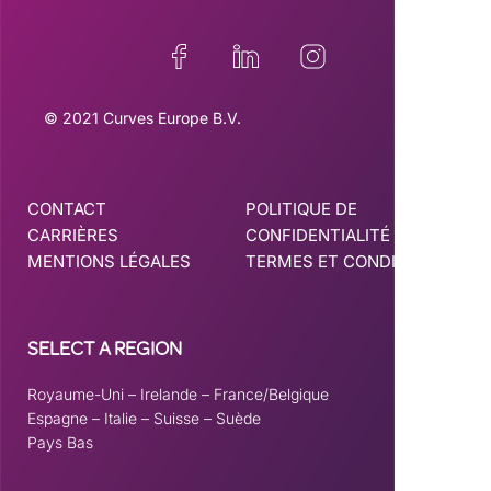
© 2021 Curves Europe B.V.
CONTACT
POLITIQUE DE
CARRIÈRES
CONFIDENTIALITÉ
MENTIONS LÉGALES
TERMES ET CONDITIONS
SELECT A REGION
Royaume-Uni
–
Irelande
–
France/Belgique
Espagne
–
Italie
–
Suisse
–
Suède
Pays Bas