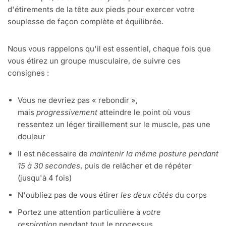
d'étirements de la tête aux pieds pour exercer votre
souplesse de façon complète et équilibrée.
Nous vous rappelons qu'il est essentiel, chaque fois que
vous étirez un groupe musculaire, de suivre ces
consignes :
Vous ne devriez pas « rebondir »,
mais
progressivement
atteindre le point où vous
ressentez un léger tiraillement sur le muscle, pas une
douleur
Il est nécessaire de
maintenir la mê
me posture pendant
15 à 30 secondes
, puis de relâcher et de répéter
(jusqu'à 4 fois)
N'oubliez pas de vous étirer
les deux côtés
du corps
Portez une attention particulière à
votre
respiration
pendant tout le processus