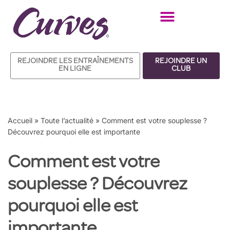
Aller
au
contenu
REJOINDRE LES ENTRAÎNEMENTS
REJOINDRE UN
EN LIGNE
CLUB
Accueil
»
Toute l’actualité
»
Comment est votre souplesse ?
Découvrez pourquoi elle est importante
Comment est votre
souplesse ? Découvrez
pourquoi elle est