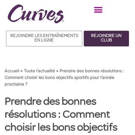
Aller
au
contenu
REJOINDRE LES ENTRAÎNEMENTS
REJOINDRE UN
EN LIGNE
CLUB
Accueil
»
Toute l’actualité
»
Prendre des bonnes résolutions :
Comment choisir les bons objectifs sportifs pour l’année
prochaine ?
Prendre des bonnes
résolutions : Comment
choisir les bons objectifs