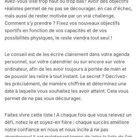
Avez-vous visé trop haut ou trop bas? Avoir des objectifs
réalistes permet de ne pas se décourager, en cas d'échec,
mais aussi de rester motivée par un vrai challenge.
Comment s’y prendre ? Fixez vos nouveaux objectifs
sportifs en fonction de vos capacités et de vos
possibilités physiques, le reste viendra tout seul !
Le conseil est de les écrire clairement dans votre agenda
personnel, sur votre calendrier ou sur encore sur votre
ordinateur, afin de les avoir toujours à portée de main et
de pouvoir les relire à tout instant. Le secret ? Décrivez-
les précisément, de manière chiffrée et déterminez une
date à laquelle vous souhaitez les avoir atteint. Cela vous
permet de ne pas vous décourager.
Faites vivre cette liste ! A chaque fois que vous relevez un
défi, notez le et soyez-en fière : chaque succès améliore
notre confiance en nous et nous incite à ne pas
abandonner! Il est maintenant temps de jeter la liste de l’an