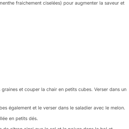
e menthe fraichement ciselées) pour augmenter la saveur et
s graines et couper la chair en petits cubes. Verser dans un
bes également et le verser dans le saladier avec le melon.
llée en petits dés.