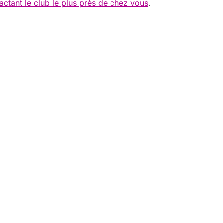
actant le club le plus près de chez vous
.