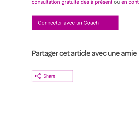
consultation gratuite dès à présent
ou
en cont
Connecter avec un Coach
Partager cet article avec une amie
Share