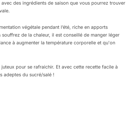
 avec des ingrédients de saison que vous pourrez trouver
vale.
limentation végétale pendant l’été, riche en apports
s souffrez de la chaleur, il est conseillé de manger léger
ndance à augmenter la température corporelle et qu'on
uteux pour se rafraichir. Et avec cette recette facile à
s adeptes du sucré/salé !