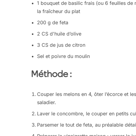
1 bouquet de basilic frais (ou 6 feuilles d
la fraîcheur du plat
200 g de feta
2 CS d'huile d’olive
3 CS de jus de citron
Sel et poivre du moulin
Méthode :
Couper les melons en 4, ôter l’écorce et le
saladier.
Laver le concombre, le couper en petits cu
Parsemer le tout de feta, au préalable détai