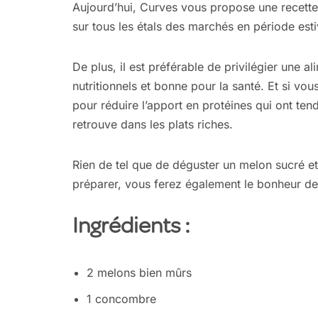
Aujourd’hui, Curves vous propose une recette
sur tous les étals des marchés en période esti
De plus, il est préférable de privilégier une a
nutritionnels et bonne pour la santé. Et si vou
pour réduire l’apport en protéines qui ont te
retrouve dans les plats riches.
Rien de tel que de déguster un melon sucré et j
préparer, vous ferez également le bonheur de
Ingrédients :
2 melons bien mûrs
1 concombre