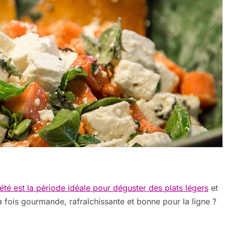
’été est la période idéale pour déguster des plats légers
et
a fois gourmande, rafraîchissante et bonne pour la ligne ?