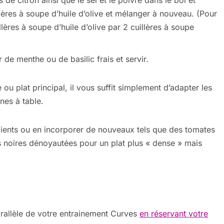
s de citron ainsi que le sel et le poivre dans le bol et
lères à soupe d’huile d’olive et mélanger à nouveau. (Pour
llères à soupe d’huile d’olive par 2 cuillères à soupe
 de menthe ou de basilic frais et servir.
 ou plat principal, il vous suffit simplement d’adapter les
nes à table.
dients ou en incorporer de nouveaux tels que des tomates
s noires dénoyautées pour un plat plus « dense » mais
llèle de votre entrainement Curves
en réservant votre