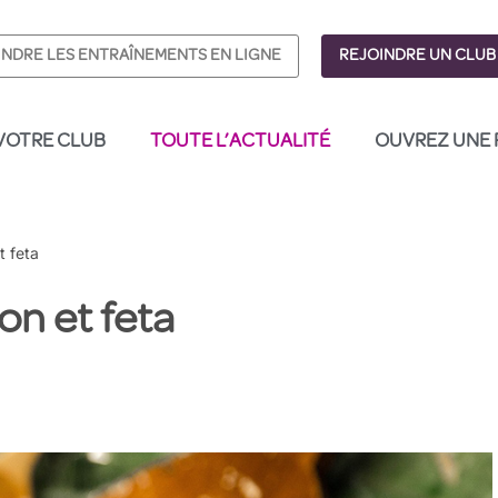
INDRE LES ENTRAÎNEMENTS EN LIGNE
REJOINDRE UN CLUB
VOTRE CLUB
TOUTE L’ACTUALITÉ
OUVREZ UNE 
t feta
on et feta