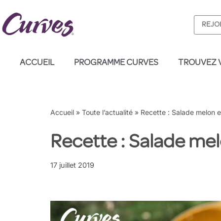
REJO
Aller
au
contenu
ACCUEIL
PROGRAMME CURVES
TROUVEZ 
Accueil
»
Toute l’actualité
»
Recette : Salade melon e
Recette : Salade mel
17 juillet 2019