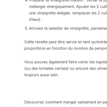
Préparer la vinaigrette maison : verser le ju
mélanger énergiquement. Ajouter les 2 cuil
une vinaigrette allégée, remplacer les 2 cui
d’eau).
Arrosez le saladier de vinaigrette, parsemer
Cette recette peut être servie en tant qu’entrée
proportions en fonction du nombre de person
Vous pouvez également faire varier les ingré
(ou des tomates cerises) ou encore des olive
toujours aussi sain.
Découvrez comment manger sainement en para