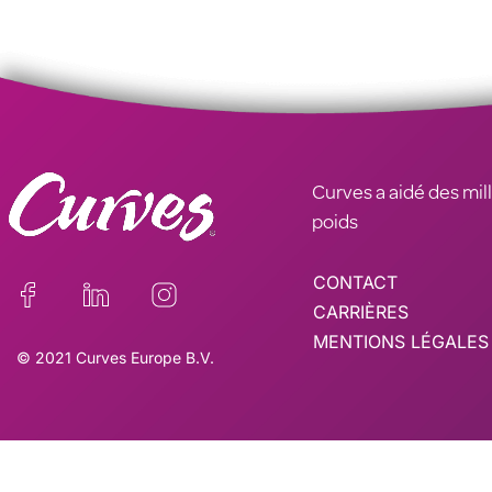
Curves a aidé des mill
poids
CONTACT
CARRIÈRES
MENTIONS LÉGALES
© 2021 Curves Europe B.V.
Ce site est enregistré su