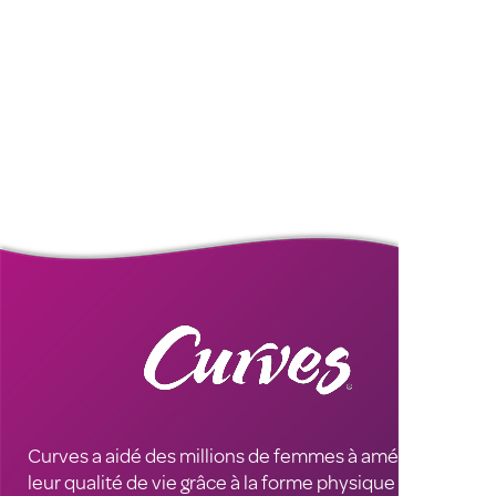
Curves a aidé des millions de femmes à améliorer
leur qualité de vie grâce à la forme physique et à la