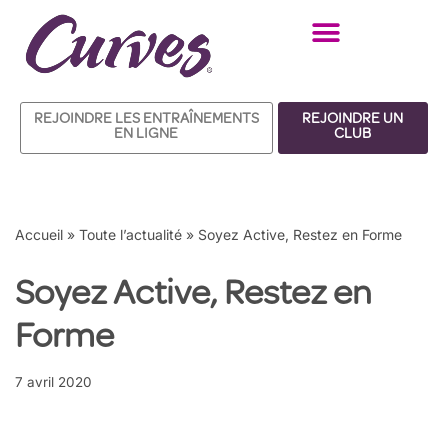
Aller
au
contenu
REJOINDRE LES ENTRAÎNEMENTS
REJOINDRE UN
EN LIGNE
CLUB
Accueil
»
Toute l’actualité
»
Soyez Active, Restez en Forme
Soyez Active, Restez en
Forme
7 avril 2020