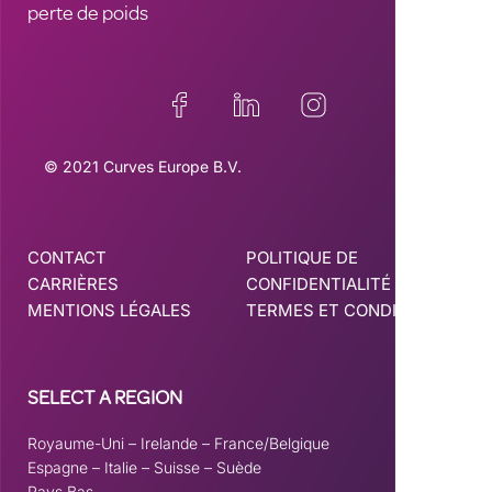
perte de poids
© 2021 Curves Europe B.V.
CONTACT
POLITIQUE DE
CARRIÈRES
CONFIDENTIALITÉ
MENTIONS LÉGALES
TERMES ET CONDITIONS
SELECT A REGION
Royaume-Uni
–
Irelande
–
France/Belgique
Espagne
–
Italie
–
Suisse
–
Suède
Pays Bas