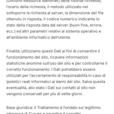
(Uniform Resource Identifier) delle risorse richieste,
l’orario della richiesta, il metodo utilizzato nel
sottoporre la richiesta al server, la dimensione del file
ottenuto in risposta, il codice numerico indicante lo
stato della risposta data dal server (buon fine, errore,
ecc.) ed altri parametri relativi al sistema operativo e
all’ambiente informatico dell’utente.
Finalità: utilizziamo questi Dati ai fini di consentire il
funzionamento del sito, ricavare informazioni
statistiche anonime sull’uso del sito e per controllarne il
corretto funzionamento. I Dati potrebbero essere
utilizzati per l’accertamento di responsabilità in caso di
ipotetici reati informatici ai danni del sito. Salva questa
eventualità, allo stato i Dati sui contatti al sito non
vengono conservati per più di sette giorni.
Base giuridica: il Trattamento è fondato sul legittimo
interesse di Curves a garantire il corretto