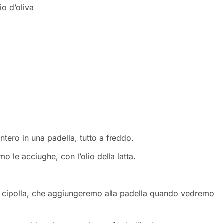
io d’oliva
intero in una padella, tutto a freddo.
mo le acciughe, con l’olio della latta.
la cipolla, che aggiungeremo alla padella quando vedremo