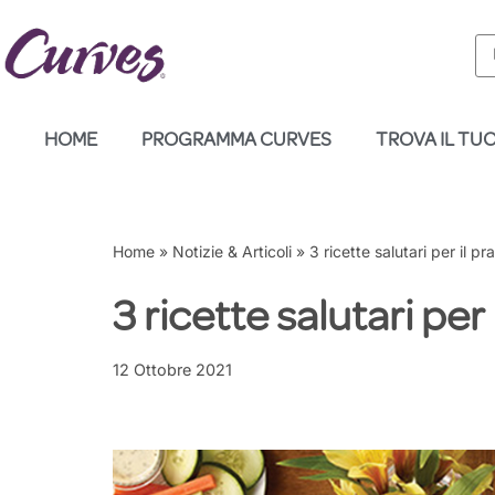
Vai
al
contenuto
HOME
PROGRAMMA CURVES
TROVA IL TU
Home
»
Notizie & Articoli
»
3 ricette salutari per il pr
3 ricette salutari per
12 Ottobre 2021