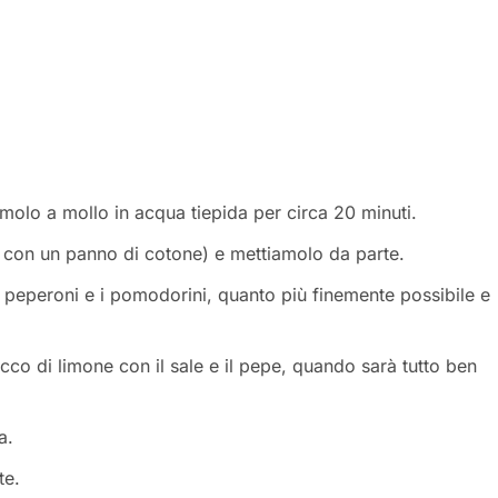
molo a mollo in acqua tiepida per circa 20 minuti.
 con un panno di cotone) e mettiamolo da parte.
 i peperoni e i pomodorini, quanto più finemente possibile e
cco di limone con il sale e il pepe, quando sarà tutto ben
a.
te.