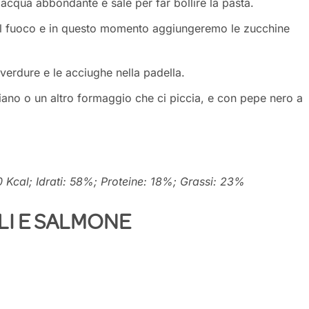
cqua abbondante e sale per far bollire la pasta.
il fuoco e in questo momento aggiungeremo le zucchine
verdure e le acciughe nella padella.
iano o un altro formaggio che ci piccia, e con pepe nero a
0 Kcal; Idrati: 58%; Proteine: 18%; Grassi: 23%
LI E SALMONE