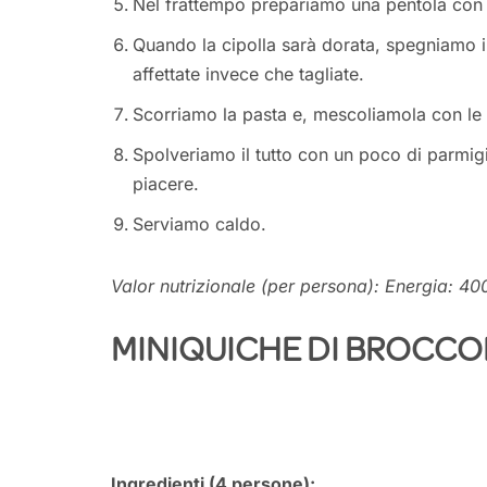
Nel frattempo prepariamo una pentola con a
Quando la cipolla sarà dorata, spegniamo 
affettate invece che tagliate.
Scorriamo la pasta e, mescoliamola con le 
Spolveriamo il tutto con un poco di parmig
piacere.
Serviamo caldo.
Valor nutrizionale (per persona): Energia: 40
MINIQUICHE DI BROCCO
Ingredienti (4 persone):