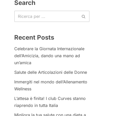
Search
Recent Posts
Celebrare la Giornata Internazionale
dell’Amicizia, dando una mano ad
un’amica
Salute delle Articolazioni delle Donne
Immergiti nel mondo dell’Allenamento
Wellness
L’attesa è finita! I club Curves stanno
riaprendo in tutta Italia
Migliora la tua salute con una dieta a