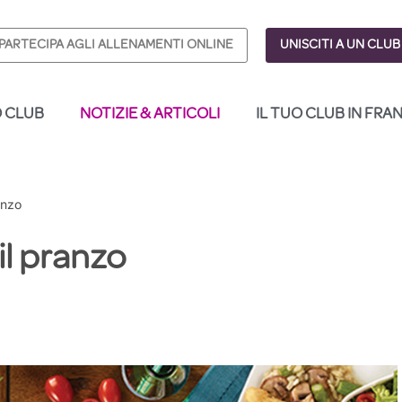
PARTECIPA AGLI ALLENAMENTI ONLINE
UNISCITI A UN CLUB
O CLUB
NOTIZIE & ARTICOLI
IL TUO CLUB IN FRA
anzo
 il pranzo