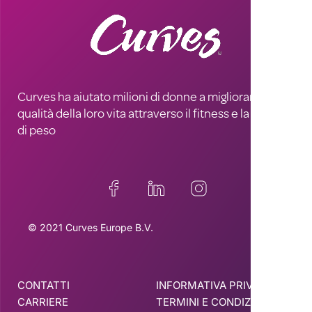
Curves ha aiutato milioni di donne a migliorare la
qualità della loro vita attraverso il fitness e la perdita
di peso
© 2021 Curves Europe B.V.
CONTATTI
INFORMATIVA PRIVACY
CARRIERE
TERMINI E CONDIZIONI