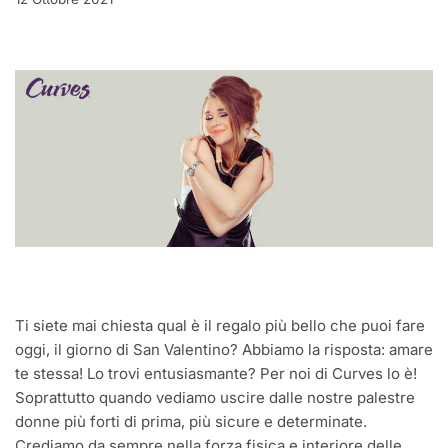
Ti siete mai chiesta qual è il regalo più bello che puoi fare
oggi, il giorno di San Valentino? Abbiamo la risposta: amare
te stessa! Lo trovi entusiasmante? Per noi di Curves lo è!
Soprattutto quando vediamo uscire dalle nostre palestre
donne più forti di prima, più sicure e determinate.
Crediamo da sempre nella forza fisica e interiore delle