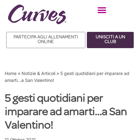
Vai
al
contenuto
PARTECIPA AGLI ALLENAMENTI
UNISCITI A UN
ONLINE
CLUB
Home
»
Notizie & Articoli
»
5 gesti quotidiani per imparare ad
amarti…a San Valentino!
5 gesti quotidiani per
imparare ad amarti…a San
Valentino!
12 Ottobre 2021