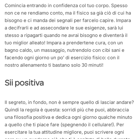
Comincia entrando in confidenza col tuo corpo. Spesso
non ce ne rendiamo conto, ma il fisico sa già ciò di cui ha
bisogno e ci manda dei segnali per farcelo capire. Impara
a decifrarli e ad assecondare le sue esigenze, sarà lui
stesso a ripagarti quando ne avrai bisogno e diventerà il
tuo miglior alleato! Impara a prendertene cura, con un
bagno caldo, un massaggio, nutrendolo con cibi sani e
facendo ogni giorno un po’ di esercizio fisico: con il
nostro allenamento ti bastano solo 30 minuti!
Sii positiva
Il segreto, in fondo, non è sempre quello di lasciar andare?
Quindi la regola è questa: sorridi più che puoi, abbraccia
una filosofia positiva e dedica ogni giorno qualche minuto
a quello che ti piace fare (spegnendo il cellulare!). Per
esercitare la tua attitudine migliore, puoi scrivere ogni