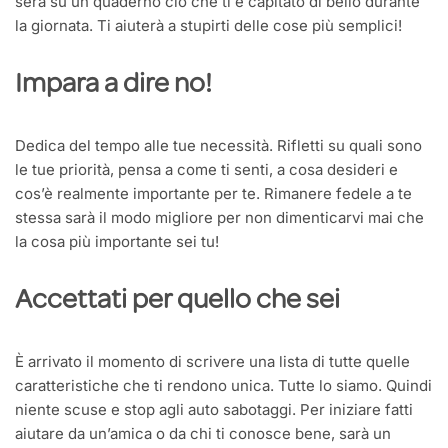
sera su un quaderno ciò che ti è capitato di bello durante
la giornata. Ti aiuterà a stupirti delle cose più semplici!
Impara a dire no!
Dedica del tempo alle tue necessità. Rifletti su quali sono
le tue priorità, pensa a come ti senti, a cosa desideri e
cos’è realmente importante per te. Rimanere fedele a te
stessa sarà il modo migliore per non dimenticarvi mai che
la cosa più importante sei tu!
Accettati per quello che sei
È arrivato il momento di scrivere una lista di tutte quelle
caratteristiche che ti rendono unica. Tutte lo siamo. Quindi
niente scuse e stop agli auto sabotaggi. Per iniziare fatti
aiutare da un’amica o da chi ti conosce bene, sarà un