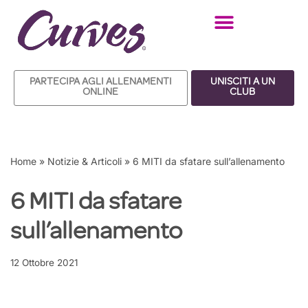
Vai
al
contenuto
PARTECIPA AGLI ALLENAMENTI
UNISCITI A UN
ONLINE
CLUB
Home
»
Notizie & Articoli
»
6 MITI da sfatare sull’allenamento
6 MITI da sfatare
sull’allenamento
12 Ottobre 2021