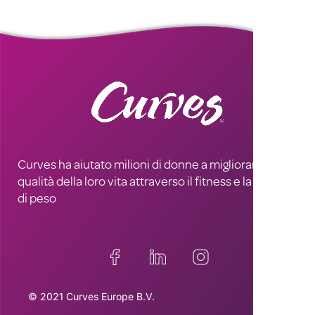
Curves ha aiutato milioni di donne a migliorare la
qualità della loro vita attraverso il fitness e la perdita
di peso
© 2021 Curves Europe B.V.