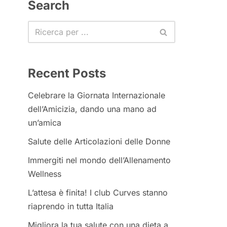
Search
Recent Posts
Celebrare la Giornata Internazionale
dell’Amicizia, dando una mano ad
un’amica
Salute delle Articolazioni delle Donne
Immergiti nel mondo dell’Allenamento
Wellness
L’attesa è finita! I club Curves stanno
riaprendo in tutta Italia
Migliora la tua salute con una dieta a