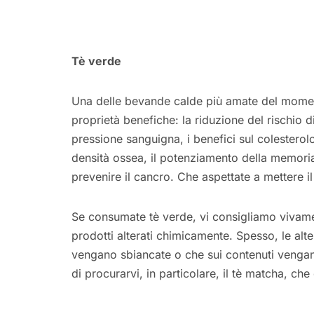
Tè verde
Una delle bevande calde più amate del momento
proprietà benefiche: la riduzione del rischio d
pressione sanguigna, i benefici sul colesterolo 
densità ossea, il potenziamento della memori
prevenire il cancro. Che aspettate a mettere il
Se consumate tè verde, vi consigliamo vivame
prodotti alterati chimicamente. Spesso, le al
vengano sbiancate o che sui contenuti vengano
di procurarvi, in particolare, il tè matcha, che