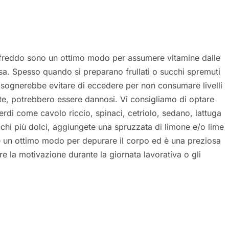
 a freddo sono un ottimo modo per assumere vitamine dalle
asa. Spesso quando si preparano frullati o succhi spremuti
. Bisognerebbe evitare di eccedere per non consumare livelli
nte, potrebbero essere dannosi. Vi consigliamo di optare
erdi come cavolo riccio, spinaci, cetriolo, sedano, lattuga
ucchi più dolci, aggiungete una spruzzata di limone e/o lime
è un ottimo modo per depurare il corpo ed è una preziosa
re la motivazione durante la giornata lavorativa o gli