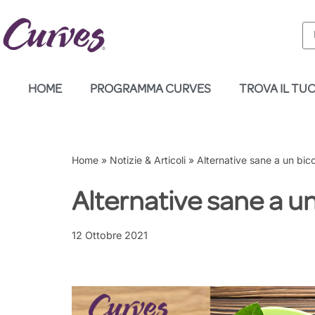
Vai
al
contenuto
HOME
PROGRAMMA CURVES
TROVA IL TU
Home
»
Notizie & Articoli
»
Alternative sane a un bic
Alternative sane a u
12 Ottobre 2021