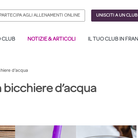
PARTECIPA AGLI ALLENAMENTI ONLINE
UNISCITI A UN CLUB
O CLUB
NOTIZIE & ARTICOLI
IL TUO CLUB IN FRA
chiere d’acqua
n bicchiere d’acqua