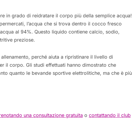
sere in grado di reidratare il corpo più della semplice acqua!
upermercati, l’acqua che si trova dentro il cocco fresco
acqua al 94%. Questo liquido contiene calcio, sodio,
tritive preziose.
lenamento, perché aiuta a ripristinare il livello di
er il corpo. Gli studi effettuati hanno dimostrato che
anto quanto le bevande sportive elettrolitiche, ma che è più
renotando una consultazione gratuita
o
contattando il club