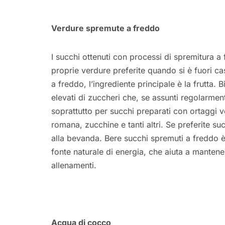
Verdure spremute a freddo
I succhi ottenuti con processi di spremitura
proprie verdure preferite quando si è fuori c
a freddo, l’ingrediente principale è la frutta
elevati di zuccheri che, se assunti regolarme
soprattutto per succhi preparati con ortaggi v
romana, zucchine e tanti altri. Se preferite s
alla bevanda. Bere succhi spremuti a freddo 
fonte naturale di energia, che aiuta a mantene
allenamenti.
Acqua di cocco