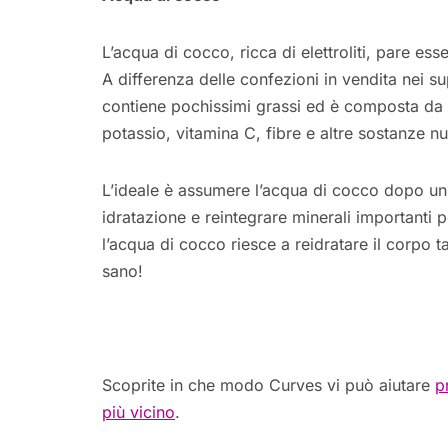
L’acqua di cocco, ricca di elettroliti, pare es
A differenza delle confezioni in vendita nei s
contiene pochissimi grassi ed è composta da 
potassio, vitamina C, fibre e altre sostanze nu
L’ideale è assumere l’acqua di cocco dopo un al
idratazione e reintegrare minerali importanti p
l’acqua di cocco riesce a reidratare il corpo t
sano!
Scoprite in che modo Curves vi può aiutare
p
più vicino
.