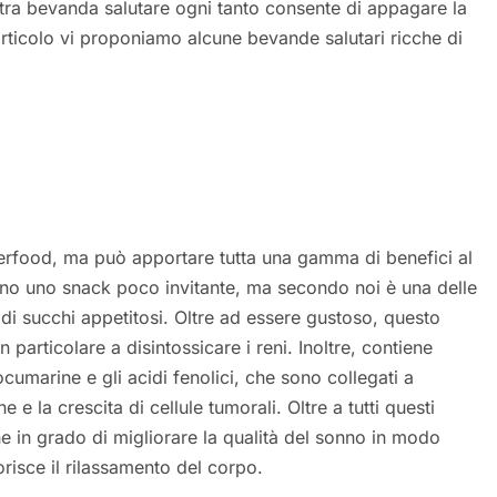
altra bevanda salutare ogni tanto consente di appagare la
articolo vi proponiamo alcune bevande salutari ricche di
erfood, ma può apportare tutta una gamma di benefici al
ano uno snack poco invitante, ma secondo noi è una delle
di succhi appetitosi. Oltre ad essere gustoso, questo
 particolare a disintossicare i reni. Inoltre, contiene
cumarine e gli acidi fenolici, che sono collegati a
e la crescita di cellule tumorali. Oltre a tutti questi
e in grado di migliorare la qualità del sonno in modo
vorisce il rilassamento del corpo.