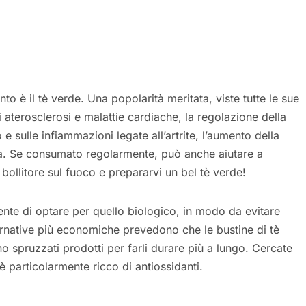
 è il tè verde. Una popolarità meritata, viste tutte le sue
i aterosclerosi e malattie cardiache, la regolazione della
e sulle infiammazioni legate all’artrite, l’aumento della
a. Se consumato regolarmente, può anche aiutare a
 bollitore sul fuoco e prepararvi un bel tè verde!
nte di optare per quello biologico, in modo da evitare
ternative più economiche prevedono che le bustine di tè
 spruzzati prodotti per farli durare più a lungo. Cercate
 è particolarmente ricco di antiossidanti.