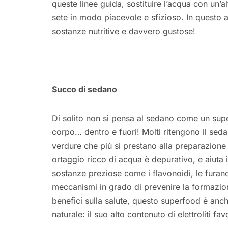
queste linee guida, sostituire l’acqua con un’
sete in modo piacevole e sfizioso. In questo 
sostanze nutritive e davvero gustose!
Succo di sedano
Di solito non si pensa al sedano come un sup
corpo… dentro e fuori! Molti ritengono il sed
verdure che più si prestano alla preparazione 
ortaggio ricco di acqua è depurativo, e aiuta in
sostanze preziose come i flavonoidi, le furano
meccanismi in grado di prevenire la formazione 
benefici sulla salute, questo superfood è anch
naturale: il suo alto contenuto di elettroliti fa