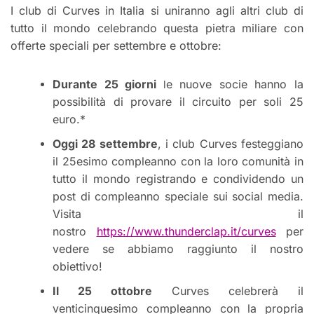
I club di Curves in Italia si uniranno agli altri club di
tutto il mondo celebrando questa pietra miliare con
offerte speciali per settembre e ottobre:
D
urante 25 giorni
e nuove socie hanno la
l
possibilità di provare il circuito per soli 25
euro.*
Oggi 28 settembre
, i club Curves festeggiano
il 25esimo compleanno con la loro comunità in
tutto il mondo registrando e condividendo un
post di compleanno speciale sui social media.
Visita il
nostro
https://www.thunderclap.it/curves
per
vedere se abbiamo raggiunto il nostro
obiettivo!
Il 25 ottobre
Curves celebrerà il
venticinquesimo compleanno con la propria