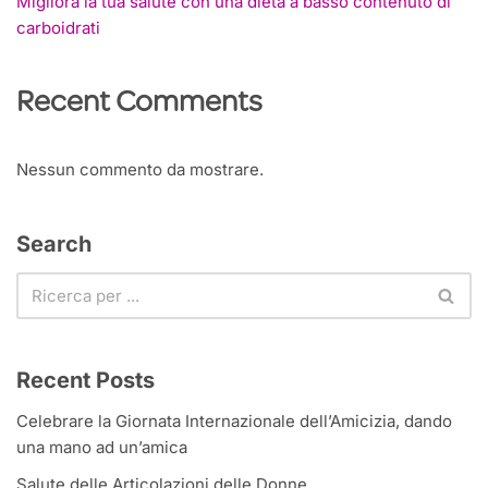
Migliora la tua salute con una dieta a basso contenuto di
carboidrati
Recent Comments
Nessun commento da mostrare.
Search
Recent Posts
Celebrare la Giornata Internazionale dell’Amicizia, dando
una mano ad un’amica
Salute delle Articolazioni delle Donne