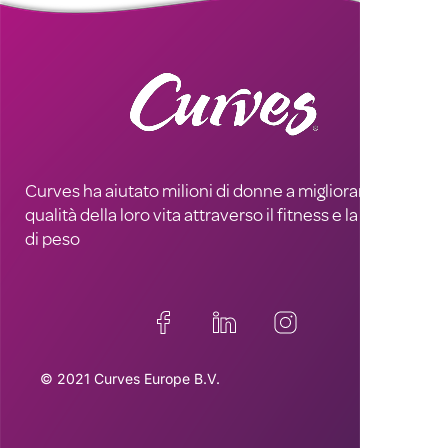
Curves ha aiutato milioni di donne a migliorare la
qualità della loro vita attraverso il fitness e la perdita
di peso
© 2021 Curves Europe B.V.