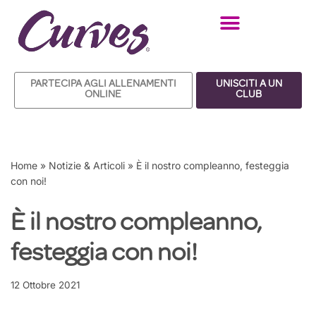
Vai
al
contenuto
PARTECIPA AGLI ALLENAMENTI
UNISCITI A UN
ONLINE
CLUB
Home
»
Notizie & Articoli
»
È il nostro compleanno, festeggia
con noi!
È il nostro compleanno,
festeggia con noi!
12 Ottobre 2021