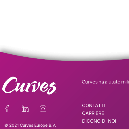
Curves ha aiutato milio
CONTATTI
CARRIERE
DICONO DI NOI
© 2021 Curves Europe B.V.