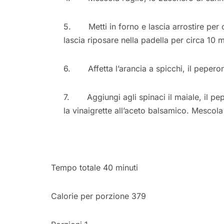
5. Metti in forno e lascia arrostire per c
lascia riposare nella padella per circa 10 m
6. Affetta l’arancia a spicchi, il peperon
7. Aggiungi agli spinaci il maiale, il pep
la vinaigrette all’aceto balsamico. Mescola
Tempo totale 40 minuti
Calorie per porzione 379