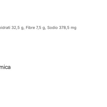
oidrati 32,5 g, Fibre 7,5 g, Sodio 378,5 mg
amica