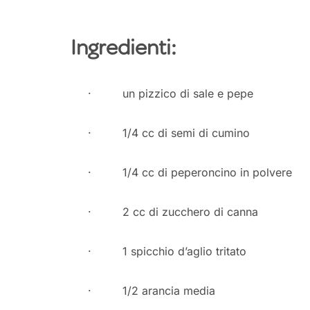
Ingredienti:
· un pizzico di sale e pepe
· 1/4 cc di semi di cumino
· 1/4 cc di peperoncino in polvere
· 2 cc di zucchero di canna
· 1 spicchio d’aglio tritato
· 1/2 arancia media