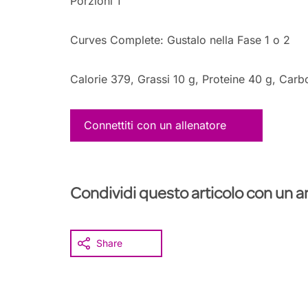
Porzioni 1
Curves Complete: Gustalo nella Fase 1 o 2
Calorie 379, Grassi 10 g, Proteine 40 g, Carb
Connettiti con un allenatore
Condividi questo articolo con un 
Share