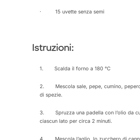
· 15 uvette senza semi
Istruzioni:
1. Scalda il forno a 180 °C
2. Mescola sale, pepe, cumino, peperonci
di spezie.
3. Spruzza una padella con l’olio da cuci
ciascun lato per circa 2 minuti.
4. Mescola l’aglio, lo zucchero di canna ed