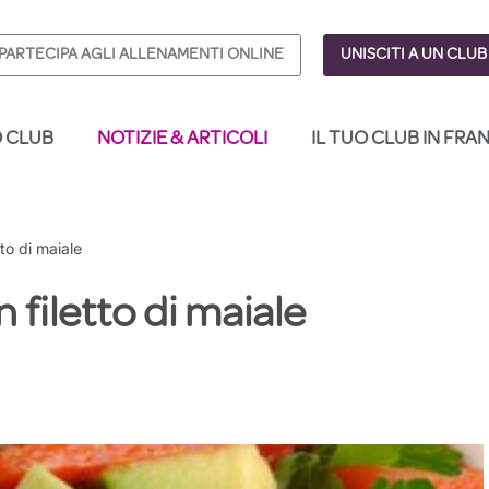
PARTECIPA AGLI ALLENAMENTI ONLINE
UNISCITI A UN CLUB
O CLUB
NOTIZIE & ARTICOLI
IL TUO CLUB IN FRA
tto di maiale
 filetto di maiale