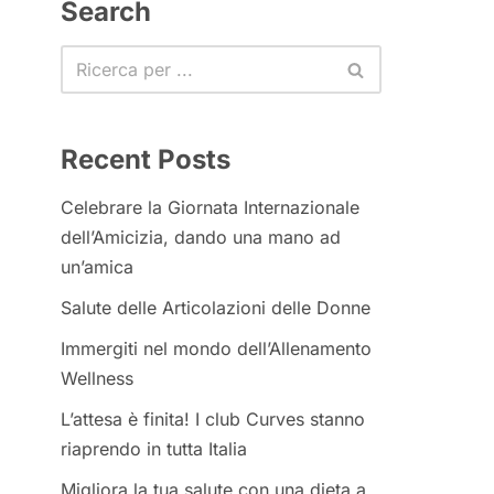
Search
Recent Posts
Celebrare la Giornata Internazionale
dell’Amicizia, dando una mano ad
un’amica
Salute delle Articolazioni delle Donne
Immergiti nel mondo dell’Allenamento
Wellness
L’attesa è finita! I club Curves stanno
riaprendo in tutta Italia
Migliora la tua salute con una dieta a