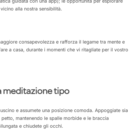
pratica guidata con una app); le opportunità per esplorare
icino alla nostra sensibilità.
aggiore consapevolezza e rafforza il legame tra mente e
e a casa, durante i momenti che vi ritagliate per il vostro
na meditazione tipo
 cuscino e assumete una posizione comoda. Appoggiate sia
el petto, mantenendo le spalle morbide e le braccia
llungata e chiudete gli occhi.