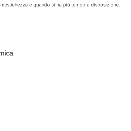
imestichezza e quando si ha più tempo a disposizione.
amica