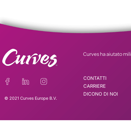
Curves ha aiutato milio
CONTATTI
CARRIERE
DICONO DI NOI
© 2021 Curves Europe B.V.
Questo sito è registr