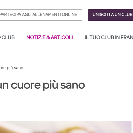
PARTECIPA AGLI ALLENAMENTI ONLINE
UNISCITI A UN CLUB
O CLUB
NOTIZIE & ARTICOLI
IL TUO CLUB IN FRA
ore più sano
un cuore più sano