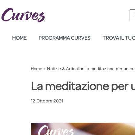
Vai
al
contenuto
HOME
PROGRAMMA CURVES
TROVA IL TU
Home
»
Notizie & Articoli
»
La meditazione per un cu
La meditazione per 
12 Ottobre 2021