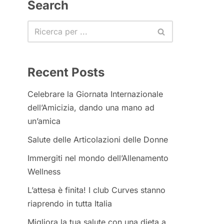
Search
Recent Posts
Celebrare la Giornata Internazionale
dell’Amicizia, dando una mano ad
un’amica
Salute delle Articolazioni delle Donne
Immergiti nel mondo dell’Allenamento
Wellness
L’attesa è finita! I club Curves stanno
riaprendo in tutta Italia
Migliora la tua salute con una dieta a