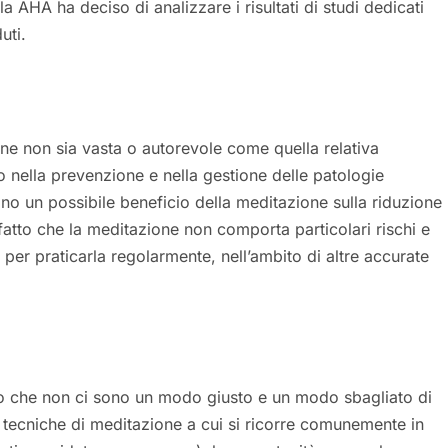
a AHA ha deciso di analizzare i risultati di studi dedicati
uti.
one non sia vasta o autorevole come quella relativa
ico nella prevenzione e nella gestione delle patologie
ono un possibile beneficio della meditazione sulla riduzione
 fatto che la meditazione non comporta particolari rischi e
i per praticarla regolarmente, nell’ambito di altre accurate
tto che non ci sono un modo giusto e un modo sbagliato di
e tecniche di meditazione a cui si ricorre comunemente in