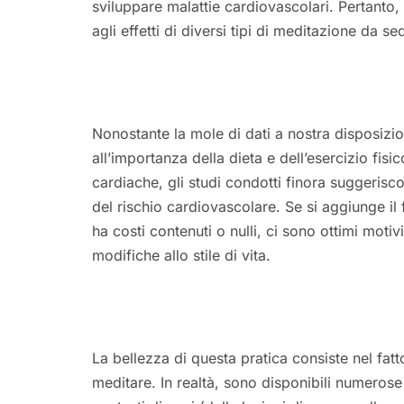
sviluppare malattie cardiovascolari. Pertanto, l
agli effetti di diversi tipi di meditazione da sed
Nonostante la mole di dati a nostra disposizi
all’importanza della dieta e dell’esercizio fis
cardiache, gli studi condotti finora suggerisc
del rischio cardiovascolare. Se si aggiunge il
ha costi contenuti o nulli, ci sono ottimi motiv
modifiche allo stile di vita.
La bellezza di questa pratica consiste nel fa
meditare. In realtà, sono disponibili numeros