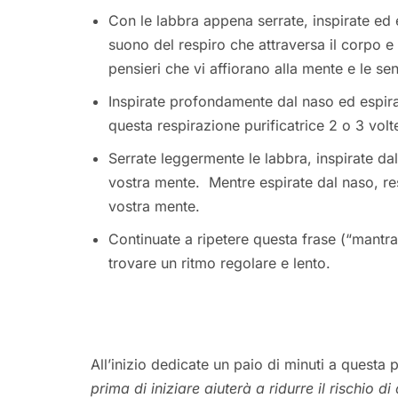
Con le labbra appena serrate, inspirate ed
suono del respiro che attraversa il corpo e 
pensieri che vi affiorano alla mente e le se
Inspirate profondamente dal naso ed espir
questa respirazione purificatrice 2 o 3 volt
Serrate leggermente le labbra, inspirate dal
vostra mente. Mentre espirate dal naso, res
vostra mente.
Continuate a ripetere questa frase (“mantra
trovare un ritmo regolare e lento.
All’inizio dedicate un paio di minuti a questa 
prima di iniziare aiuterà a ridurre il rischio di 