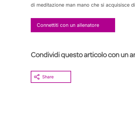
di meditazione man mano che si acquisisce d
Connettiti con un allenatore
Condividi questo articolo con un 
Share