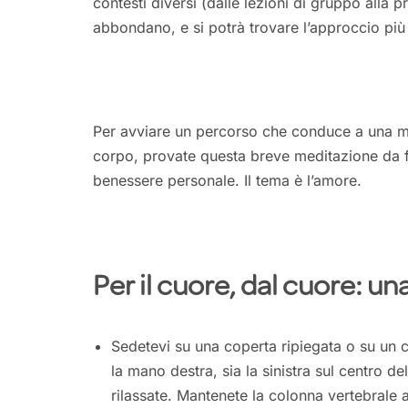
contesti diversi (dalle lezioni di gruppo alla 
abbondano, e si potrà trovare l’approccio più v
Per avviare un percorso che conduce a una m
corpo, provate questa breve meditazione da far
benessere personale. Il tema è l’amore.
Per il cuore, dal cuore: u
Sedetevi su una coperta ripiegata o su un
la mano destra, sia la sinistra sul centro d
rilassate. Mantenete la colonna vertebrale a