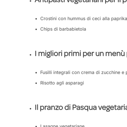
Antipasti vegetariani per il
Crostini con hummus di ceci alla paprik
Chips di barbabietola
I migliori primi per un men
Fusilli integrali con crema di zucchine e p
Risotto agli asparagi
Il pranzo di Pasqua vegetari
Lasagne vegetariane