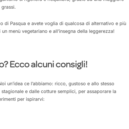
 grassi.
zo di Pasqua e avete voglia di qualcosa di alternativo e più
i un menù vegetariano e all’insegna della leggerezza!
? Ecco alcuni consigli!
i un’idea ce l’abbiamo: ricco, gustoso e allo stesso
stagionale e dalle cotture semplici, per assaporare la
rimenti per ispirarvi: