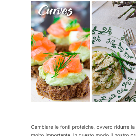
Cambiare le fonti proteiche, ovvero ridurre la c
molto importante. In questo modo il nostro or