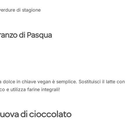
verdure di stagione
 pranzo di Pasqua
a dolce in chiave vegan è semplice. Sostituisci il latte con
o e utilizza farine integrali!
e uova di cioccolato