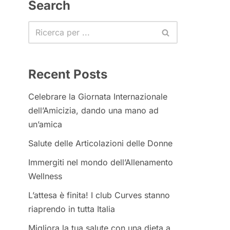
Search
Recent Posts
Celebrare la Giornata Internazionale
dell’Amicizia, dando una mano ad
un’amica
Salute delle Articolazioni delle Donne
Immergiti nel mondo dell’Allenamento
Wellness
L’attesa è finita! I club Curves stanno
riaprendo in tutta Italia
Migliora la tua salute con una dieta a