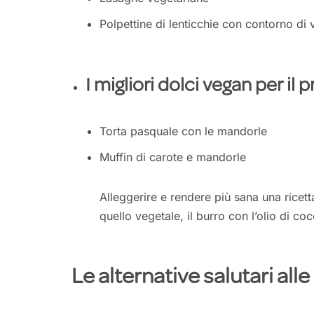
Polpettine di lenticchie con contorno di 
I migliori dolci vegan per il
Torta pasquale con le mandorle
Muffin di carote e mandorle
Alleggerire e rendere più sana una ricett
quello vegetale, il burro con l’olio di cocc
Le alternative salutari all