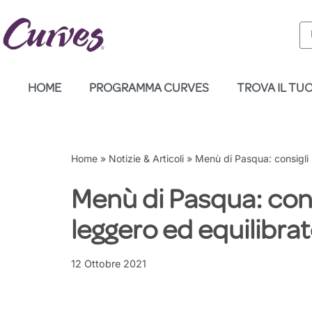
Vai
al
contenuto
HOME
PROGRAMMA CURVES
TROVA IL TU
Home
»
Notizie & Articoli
»
Menù di Pasqua: consigli 
Menù di Pasqua: cons
leggero ed equilibra
12 Ottobre 2021