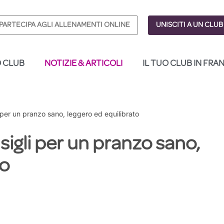
PARTECIPA AGLI ALLENAMENTI ONLINE
UNISCITI A UN CLUB
O CLUB
NOTIZIE & ARTICOLI
IL TUO CLUB IN FRA
per un pranzo sano, leggero ed equilibrato
igli per un pranzo sano,
to