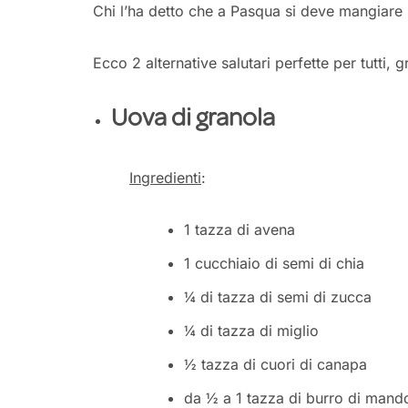
Chi l’ha detto che a Pasqua si deve mangiare 
Ecco 2 alternative salutari perfette per tutti, g
Uova di granola
Ingredienti
:
1 tazza di avena
1 cucchiaio di semi di chia
¼ di tazza di semi di zucca
¼ di tazza di miglio
½ tazza di cuori di canapa
da ½ a 1 tazza di burro di mando