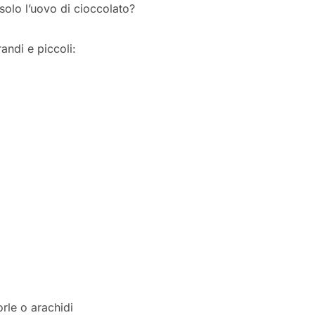
solo l’uovo di cioccolato?
randi e piccoli:
rle o arachidi