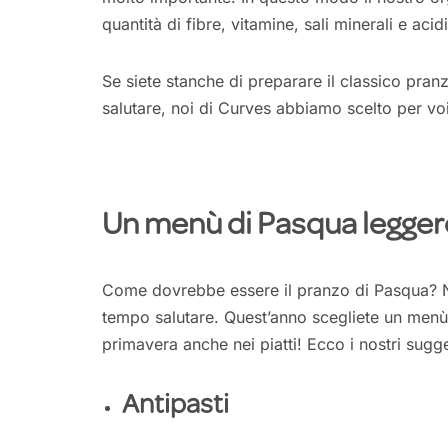
quantità di fibre, vitamine, sali minerali e acidi
Se siete stanche di preparare il classico pran
salutare, noi di Curves abbiamo scelto per vo
Un menù di Pasqua leggero
Come dovrebbe essere il pranzo di Pasqua? No
tempo salutare. Quest’anno scegliete un menù 
primavera anche nei piatti! Ecco i nostri sugge
Antipasti