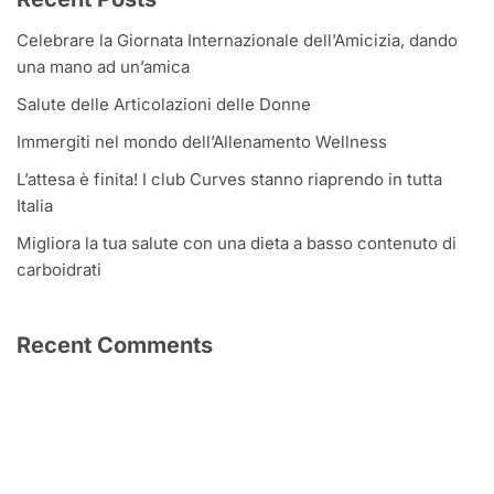
Celebrare la Giornata Internazionale dell’Amicizia, dando
una mano ad un’amica
Salute delle Articolazioni delle Donne
Immergiti nel mondo dell’Allenamento Wellness
L’attesa è finita! I club Curves stanno riaprendo in tutta
Italia
Migliora la tua salute con una dieta a basso contenuto di
carboidrati
Recent Comments