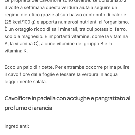
Le proprietà del cavolfiore sono diverse: se consumato 2-
3 volte a settimana questa verdura aiuta a seguire un
regime dietetico grazie al suo basso contenuto di calorie
(25 kcal/100 g) e apporta numerosi nutrienti all'organismo.
È un ortaggio ricco di sali minerali, tra cui potassio, ferro,
sodio e magnesio. E importanti vitamine, come la vitamina
A, la vitamina C), alcune vitamine del gruppo B e la
vitamina K.
Ecco un paio di ricette. Per entrambe occorre prima pulire
il cavolfiore dalle foglie e lessare la verdura in acqua
leggermente salata.
Cavolfiore in padella con acciughe e pangrattato al
profumo di arancia
Ingredienti: