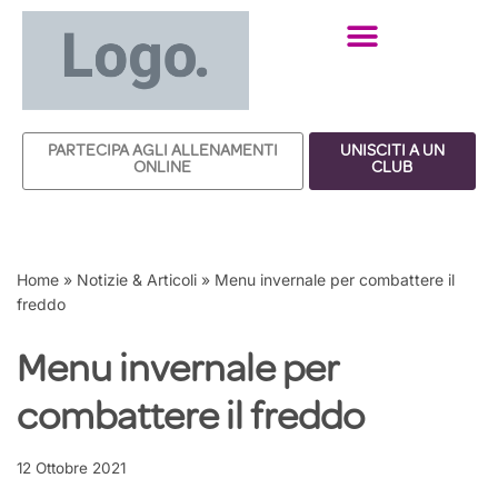
Vai
al
contenuto
PARTECIPA AGLI ALLENAMENTI
UNISCITI A UN
ONLINE
CLUB
Home
»
Notizie & Articoli
»
Menu invernale per combattere il
freddo
Menu invernale per
combattere il freddo
12 Ottobre 2021