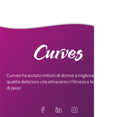
Curves ha aiutato milioni di donne a migliorare la
qualità della loro vita attraverso il fitness e la perdita
di peso