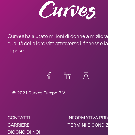
Curves ha aiutato milioni di donne a migliorare la
qualità della loro vita attraverso il fitness e la perdita
di peso
© 2021 Curves Europe B.V.
CONTATTI
INFORMATIVA PRIVACY
CARRIERE
TERMINI E CONDIZIONI
DICONO DI NOI