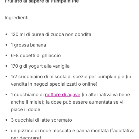
Frullato al sapore di Pumpkin Pie
Ingredienti
120 ml di purea di zucca non condita
1 grossa banana
6-8 cubetti di ghiaccio
170 g di yogurt alla vaniglia
1/2 cucchiaino di miscela di spezie per pumpkin pie (in
vendita in negozi specializzati o online)
1 cucchiaino di
nettare di agave
(in alternativa va bene
anche il miele); la dose può essere aumentata se vi
piace il dolce
3 cucchiai di latte scremato
un pizzico di noce moscata e panna montata (facoltativa
per decorare)