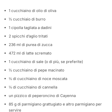
1 cucchiaino di olio di oliva
½ cucchiaio di burro
1 cipolla tagliata a dadini
2 spicchi d’aglio tritati
236 ml di purea di zucca
472 ml di latte scremato
1 cucchiaino di sale (o di più, se preferite)
½ cucchiaino di pepe macinato
⅛ di cucchiaino di noce moscata
⅛ di cucchiaino di cannella
un pizzico di peperoncino di Cayenna
85 g di parmigiano grattugiato e altro parmigiano per
servire