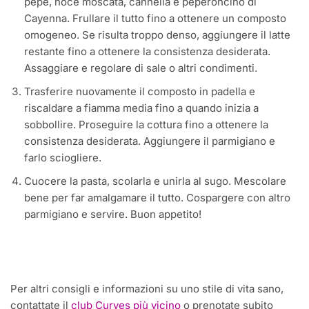
pepe, noce moscata, cannella e peperoncino di
Cayenna. Frullare il tutto fino a ottenere un composto
omogeneo. Se risulta troppo denso, aggiungere il latte
restante fino a ottenere la consistenza desiderata.
Assaggiare e regolare di sale o altri condimenti.
Trasferire nuovamente il composto in padella e
riscaldare a fiamma media fino a quando inizia a
sobbollire. Proseguire la cottura fino a ottenere la
consistenza desiderata. Aggiungere il parmigiano e
farlo sciogliere.
Cuocere la pasta, scolarla e unirla al sugo. Mescolare
bene per far amalgamare il tutto. Cospargere con altro
parmigiano e servire. Buon appetito!
Per altri consigli e informazioni su uno stile di vita sano,
contattate il
club Curves più vicino
o prenotate subito