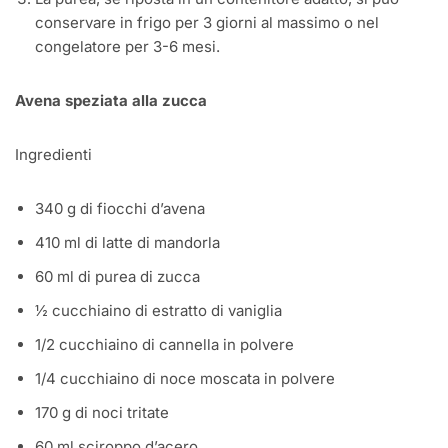
conservare in frigo per 3 giorni al massimo o nel
congelatore per 3-6 mesi.
Avena speziata alla zucca
Ingredienti
340 g di fiocchi d’avena
410 ml di latte di mandorla
60 ml di purea di zucca
½ cucchiaino di estratto di vaniglia
1/2 cucchiaino di cannella in polvere
1/4 cucchiaino di noce moscata in polvere
170 g di noci tritate
60 ml sciroppo d’acero