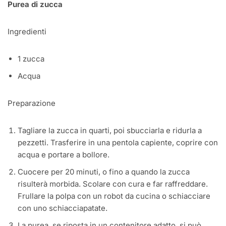
Purea di zucca
Ingredienti
1 zucca
Acqua
Preparazione
Tagliare la zucca in quarti, poi sbucciarla e ridurla a
pezzetti. Trasferire in una pentola capiente, coprire con
acqua e portare a bollore.
Cuocere per 20 minuti, o fino a quando la zucca
risulterà morbida. Scolare con cura e far raffreddare.
Frullare la polpa con un robot da cucina o schiacciare
con uno schiacciapatate.
La purea, se riposta in un contenitore adatto, si può