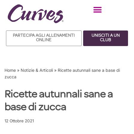
Vai
al
contenuto
PARTECIPA AGLI ALLENAMENTI
UNISCITI A UN
ONLINE
CLUB
Home
»
Notizie & Articoli
»
Ricette autunnali sane a base di
zucca
Ricette autunnali sane a
base di zucca
12 Ottobre 2021