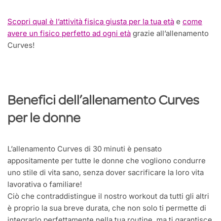
Scopri qual è l’attività fisica giusta per la tua età
e
come
avere un fisico perfetto ad ogni età
grazie all’allenamento
Curves!
Benefici dell’allenamento Curves
per le donne
L’allenamento Curves di 30 minuti è pensato
appositamente per tutte le donne che vogliono condurre
uno stile di vita sano, senza dover sacrificare la loro vita
lavorativa o familiare!
Ciò che contraddistingue il nostro workout da tutti gli altri
è proprio la sua breve durata, che non solo ti permette di
integrarlo perfettamente nella tua routine, ma ti garantisce