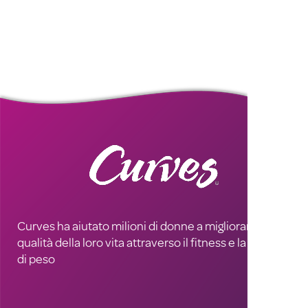
Curves ha aiutato milioni di donne a migliorare la
qualità della loro vita attraverso il fitness e la perdita
di peso