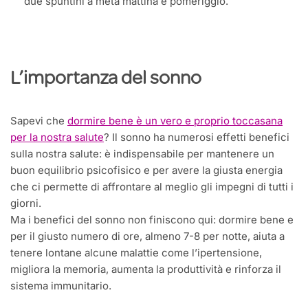
due spuntini a metà mattina e pomeriggio.
L’importanza del sonno
Sapevi che
dormire bene è un vero e proprio toccasana
per la nostra salute
? Il sonno ha numerosi effetti benefici
sulla nostra salute: è indispensabile per mantenere un
buon equilibrio psicofisico e per avere la giusta energia
che ci permette di affrontare al meglio gli impegni di tutti i
giorni.
Ma i benefici del sonno non finiscono qui: dormire bene e
per il giusto numero di ore, almeno 7-8 per notte, aiuta a
tenere lontane alcune malattie come l’ipertensione,
migliora la memoria, aumenta la produttività e rinforza il
sistema immunitario.