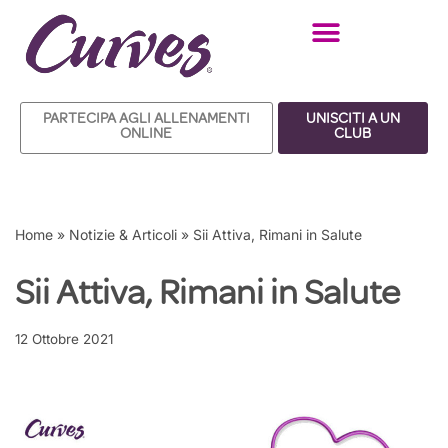
Vai
al
contenuto
PARTECIPA AGLI ALLENAMENTI
UNISCITI A UN
ONLINE
CLUB
Home
»
Notizie & Articoli
»
Sii Attiva, Rimani in Salute
Sii Attiva, Rimani in Salute
12 Ottobre 2021