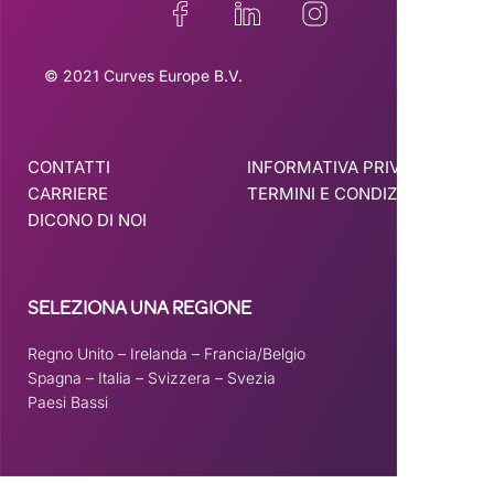
© 2021 Curves Europe B.V.
CONTATTI
INFORMATIVA PRIVACY
CARRIERE
TERMINI E CONDIZIONI
DICONO DI NOI
SELEZIONA UNA REGIONE
Regno Unito
–
Irelanda
–
Francia/Belgio
Spagna –
Italia
–
Svizzera
–
Svezia
Paesi Bassi