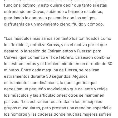
funcional óptimo, y esto quiere decir que tanto si estás
entrenando en Cuves, subiendo o bajando escaleras,
guardando la compra o paseando con los amigos,
disfrutarás de un movimiento pleno, fluido y cómodo.
“Los músculos más sanos son tanto los tonificados como
los flexibles”, enfatiza Karass, y es el motivo por el que
desarrolló la sesión de Estiramientos y Fuerza* para
Curves, que comenzó el 1 de febrero. La sesión combina
los estiramientos y el fortalecimiento en un circuito de 30
minutos. Entre cada máquina de fuerza, se realizan
estiramientos durante 30 segundos. Algunos
estiramientos son dinámicos, lo que significa que
necesitan un pequeño movimiento que caliente y relaje
los músculos y las articulaciones; otros se mantienen
pasivos. “Los estiramientos afectan a los principales
grupos musculares, pero prestan una atención especial a
los hombros y las caderas donde muchas mujeres sufren