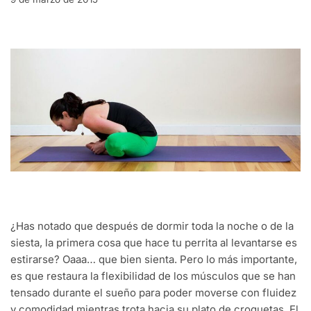
¿Has notado que después de dormir toda la noche o de la
siesta, la primera cosa que hace tu perrita al levantarse es
estirarse? Oaaa… que bien sienta. Pero lo más importante,
es que restaura la flexibilidad de los músculos que se han
tensado durante el sueño para poder moverse con fluidez
y comodidad mientras trota hacia su plato de croquetas. El