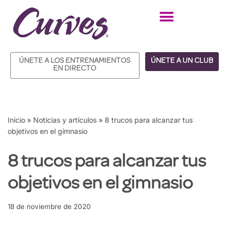
Saltar
al
contenido
ÚNETE A LOS ENTRENAMIENTOS
ÚNETE A UN CLUB
EN DIRECTO
Inicio
»
Noticias y artículos
»
8 trucos para alcanzar tus
objetivos en el gimnasio
8 trucos para alcanzar tus
objetivos en el gimnasio
18 de noviembre de 2020