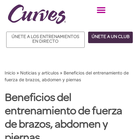
Saltar
al
contenido
ÚNETE A LOS ENTRENAMIENTOS
ÚNETE A UN CLUB
EN DIRECTO
Inicio
»
Noticias y artículos
»
Beneficios del entrenamiento de
fuerza de brazos, abdomen y piernas
Beneficios del
entrenamiento de fuerza
de brazos, abdomen y