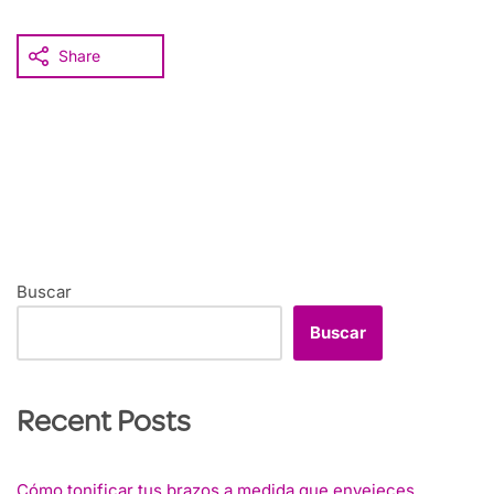
Share
Buscar
Buscar
Recent Posts
Cómo tonificar tus brazos a medida que envejeces