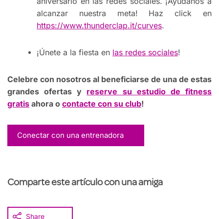
aniversario en las redes sociales. ¡Ayúdanos a
alcanzar nuestra meta! Haz click en
https://www.thunderclap.it/curves
.
¡Únete a la fiesta en
las redes sociales
!
Celebre con nosotros al beneficiarse de una de estas
grandes ofertas y
reserve su estudio de fitness
gratis
ahora o
contacte con su club
!
Conectar con una entrenadora
Comparte este artículo con una amiga
Share