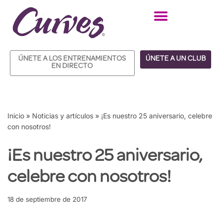
Saltar
al
contenido
ÚNETE A LOS ENTRENAMIENTOS
ÚNETE A UN CLUB
EN DIRECTO
Inicio
»
Noticias y artículos
»
¡Es nuestro 25 aniversario, celebre
con nosotros!
¡Es nuestro 25 aniversario,
celebre con nosotros!
18 de septiembre de 2017