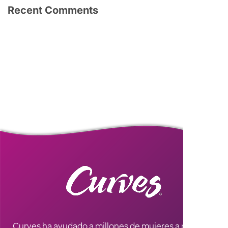
Recent Comments
Curves ha ayudado a millones de mujeres a mejorar