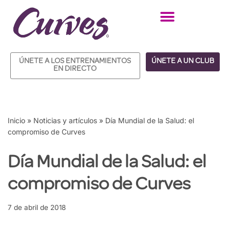
Saltar
al
contenido
ÚNETE A LOS ENTRENAMIENTOS
ÚNETE A UN CLUB
EN DIRECTO
Inicio
»
Noticias y artículos
»
Día Mundial de la Salud: el
compromiso de Curves
Día Mundial de la Salud: el
compromiso de Curves
7 de abril de 2018