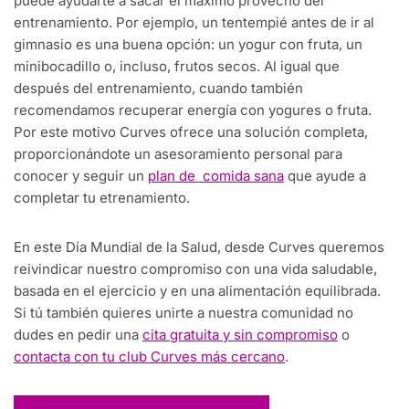
puede ayudarte a sacar el máximo provecho del
entrenamiento. Por ejemplo, un tentempié antes de ir al
gimnasio es una buena opción: un yogur con fruta, un
minibocadillo o, incluso, frutos secos. Al igual que
después del entrenamiento, cuando también
recomendamos recuperar energía con yogures o fruta.
Por este motivo Curves ofrece una solución completa,
proporcionándote un asesoramiento personal para
conocer y seguir un
plan de comida sana
que ayude a
completar tu etrenamiento.
En este Día Mundial de la Salud, desde Curves queremos
reivindicar nuestro compromiso con una vida saludable,
basada en el ejercicio y en una alimentación equilibrada.
Si tú también quieres unirte a nuestra comunidad no
dudes en pedir una
cita gratuita y sin compromiso
o
contacta con tu club Curves más cercano
.