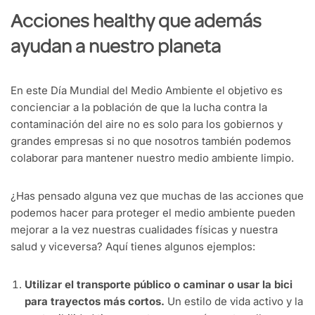
Acciones healthy que además
ayudan a nuestro planeta
En este Día Mundial del Medio Ambiente el objetivo es
concienciar a la población de que la lucha contra la
contaminación del aire no es solo para los gobiernos y
grandes empresas si no que nosotros también podemos
colaborar para mantener nuestro medio ambiente limpio.
¿Has pensado alguna vez que muchas de las acciones que
podemos hacer para proteger el medio ambiente pueden
mejorar a la vez nuestras cualidades físicas y nuestra
salud y viceversa? Aquí tienes algunos ejemplos:
Utilizar el transporte público o caminar o usar la bici
para trayectos más cortos.
Un estilo de vida activo y la