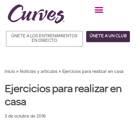
Saltar
al
contenido
ÚNETE A LOS ENTRENAMIENTOS
ÚNETE A UN CLUB
EN DIRECTO
Inicio
»
Noticias y artículos
»
Ejercicios para realizar en casa
Ejercicios para realizar en
casa
3 de octubre de 2016