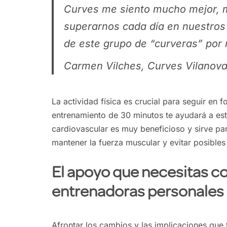
Curves me siento mucho mejor, m
superarnos cada día en nuestros 
de este grupo de “curveras” por
Carmen Vilches, Curves Vilanov
La actividad física es crucial para seguir en 
entrenamiento de 30 minutos te ayudará a est
cardiovascular es muy beneficioso y sirve par
mantener la fuerza muscular y evitar posibles
El apoyo que necesitas co
entrenadoras personales
Afrontar los cambios y las implicaciones que