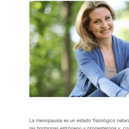
La menopausia es un estado fisiológico natur
las hormonas estrógeno y progesterona y, co