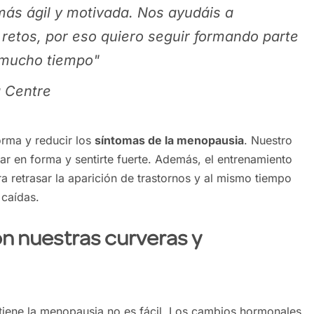
ás ágil y motivada. Nos ayudáis a
retos, por eso quiero seguir formando parte
 mucho tiempo"
a Centre
forma y reducir los
síntomas de la menopausia
. Nuestro
ar en forma y sentirte fuerte. Además, el entrenamiento
a retrasar la aparición de trastornos y al mismo tiempo
 caídas.
n nuestras curveras y
 tiene la menopausia no es fácil. Los cambios hormonales