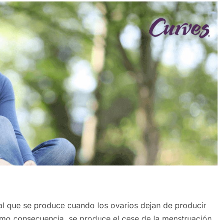
al que se produce cuando los ovarios dejan de producir
mo consecuencia, se produce el cese de la menstruación.