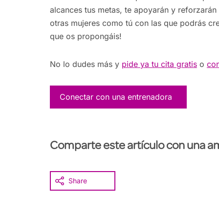
alcances tus metas, te apoyarán y reforzarán
otras mujeres como tú con las que podrás cre
que os propongáis!
No lo dudes más y
pide ya tu cita gratis
o
con
Conectar con una entrenadora
Comparte este artículo con una a
Share