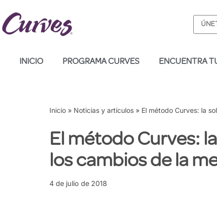
ÚNET
Saltar
al
contenido
INICIO
PROGRAMA CURVES
ENCUENTRA T
Inicio
»
Noticias y artículos
»
El método Curves: la s
El método Curves: l
los cambios de la m
4 de julio de 2018