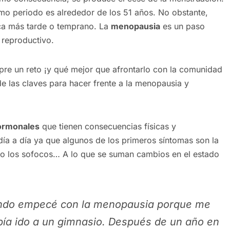
mo periodo es alrededor de los 51 años. No obstante,
zca más tarde o temprano. La
menopausia
es un paso
 reproductivo.
re un reto ¡y qué mejor que afrontarlo con la comunidad
de las claves para hacer frente a la menopausia y
ormonales
que tienen consecuencias físicas y
día a día ya que algunos de los primeros síntomas son la
ón o los sofocos… A lo que se suman cambios en el estado
ando empecé con la menopausia porque me
ía ido a un gimnasio. Después de un año en