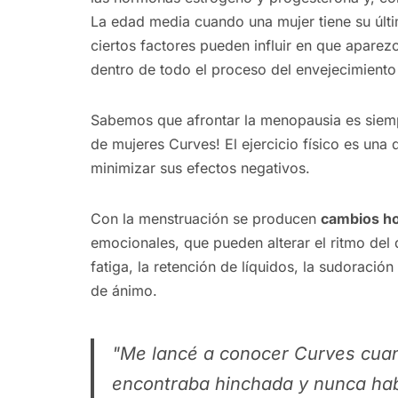
La edad media cuando una mujer tiene su últi
ciertos factores pueden influir en que apare
dentro de todo el proceso del envejecimiento
Sabemos que afrontar la menopausia es siemp
de mujeres Curves! El ejercicio físico es una 
minimizar sus efectos negativos.
Con la menstruación se producen
cambios h
emocionales, que pueden alterar el ritmo del 
fatiga, la retención de líquidos, la sudoraci
de ánimo.
"Me lancé a conocer Curves cu
encontraba hinchada y nunca hab