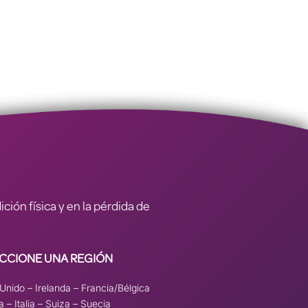
ión física y en la pérdida de
CCIONE UNA REGIÓN
 Unido
–
Irelanda
–
Francia/Bélgica
a
–
Italia
–
Suiza
–
Suecia