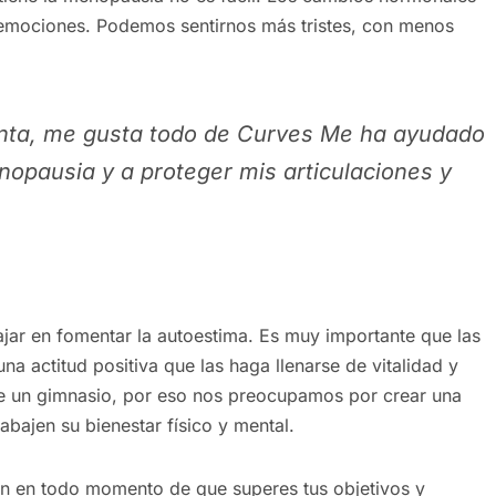
s emociones. Podemos sentirnos más tristes, con menos
enta, me gusta todo de Curves Me ha ayudado
nopausia y a proteger mis articulaciones y
ajar en fomentar la autoestima. Es muy importante que las
na actitud positiva que las haga llenarse de vitalidad y
e un gimnasio, por eso nos preocupamos por crear una
bajen su bienestar físico y mental.
n en todo momento de que superes tus objetivos y