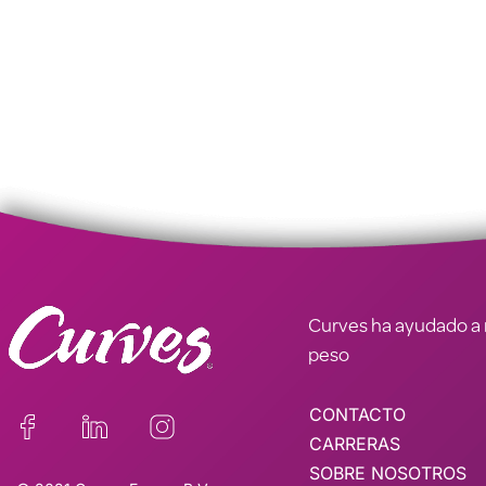
Curves ha ayudado a m
peso
CONTACTO
CARRERAS
SOBRE NOSOTROS