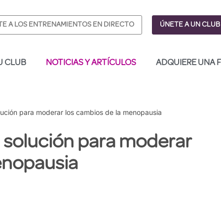
E A LOS ENTRENAMIENTOS EN DIRECTO
ÚNETE A UN CLUB
U CLUB
NOTICIAS Y ARTÍCULOS
ADQUIERE UNA 
olución para moderar los cambios de la menopausia
a solución para moderar
enopausia