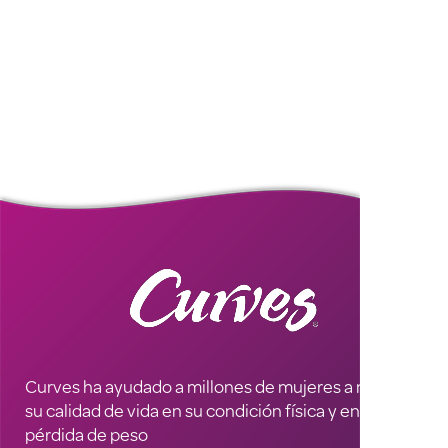
Curves ha ayudado a millones de mujeres a mejorar
su calidad de vida en su condición física y en la
pérdida de peso