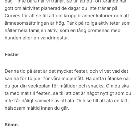
dag – inte bara när vi tränar. Se till att du fortfarande har
gott om aktivitet planerad de dagar du inte tränar på
Curves för att se till att din kropp bränner kalorier och att
ämnesomsättningen är hög. Tänk på roliga aktiviteter som
håller hela familjen aktiv, som en lång promenad med
hunden eller en vandringstur.
Fester
Denna tid på året är det mycket fester, och vi vet vad det
kan ha för följder för våra midjemått. Ha detta i åtanke när
du gör din veckoplan för måltider och snacks. Om du ska
ta med mat till festen, se till att det är något nyttigt som du
inte får dåligt samvete av att äta. Och se till att äta en lätt,
hälsosam måltid innan du går.
Sömn.