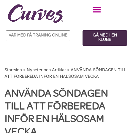
Hoppa
till
innehåll
VAR MED PÅ TRÄNING ONLINE
GÅ MED I EN
KLUBB
Startsida
»
Nyheter och Artiklar
»
ANVÄNDA SÖNDAGEN TILL
ATT FÖRBEREDA INFÖR EN HÄLSOSAM VECKA
ANVÄNDA SÖNDAGEN
TILL ATT FÖRBEREDA
INFÖR EN HÄLSOSAM