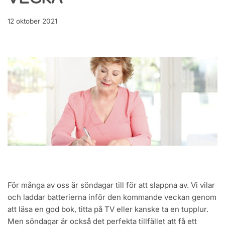
VECKA
12 oktober 2021
För många av oss är söndagar till för att slappna av. Vi vilar
och laddar batterierna inför den kommande veckan genom
att läsa en god bok, titta på TV eller kanske ta en tupplur.
Men söndagar är också det perfekta tillfället att få ett