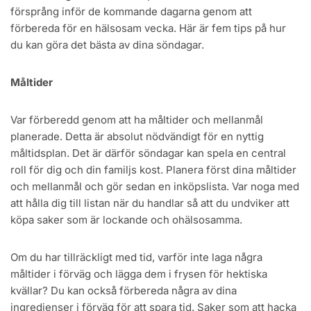
försprång inför de kommande dagarna genom att
förbereda för en hälsosam vecka. Här är fem tips på hur
du kan göra det bästa av dina söndagar.
Måltider
Var förberedd genom att ha måltider och mellanmål
planerade. Detta är absolut nödvändigt för en nyttig
måltidsplan. Det är därför söndagar kan spela en central
roll för dig och din familjs kost. Planera först dina måltider
och mellanmål och gör sedan en inköpslista. Var noga med
att hålla dig till listan när du handlar så att du undviker att
köpa saker som är lockande och ohälsosamma.
Om du har tillräckligt med tid, varför inte laga några
måltider i förväg och lägga dem i frysen för hektiska
kvällar? Du kan också förbereda några av dina
ingredienser i förväg för att spara tid. Saker som att hacka