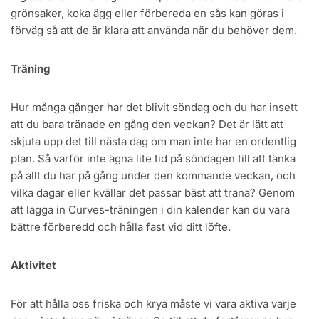
grönsaker, koka ägg eller förbereda en sås kan göras i
förväg så att de är klara att använda när du behöver dem.
Träning
Hur många gånger har det blivit söndag och du har insett
att du bara tränade en gång den veckan? Det är lätt att
skjuta upp det till nästa dag om man inte har en ordentlig
plan. Så varför inte ägna lite tid på söndagen till att tänka
på allt du har på gång under den kommande veckan, och
vilka dagar eller kvällar det passar bäst att träna? Genom
att lägga in Curves-träningen i din kalender kan du vara
bättre förberedd och hålla fast vid ditt löfte.
Aktivitet
För att hålla oss friska och krya måste vi vara aktiva varje