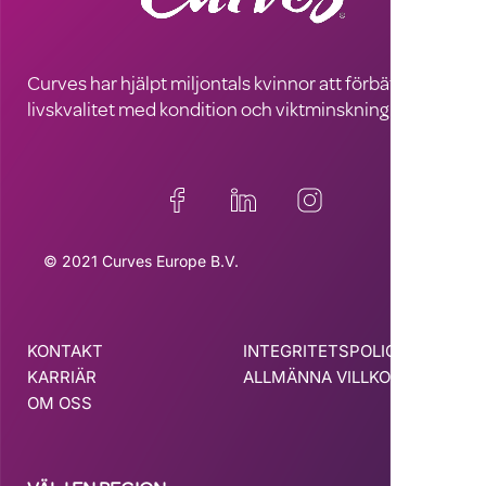
Curves har hjälpt miljontals kvinnor att förbättra sin
livskvalitet med kondition och viktminskning
© 2021 Curves Europe B.V.
KONTAKT
INTEGRITETSPOLICY
KARRIÄR
ALLMÄNNA VILLKOR
OM OSS