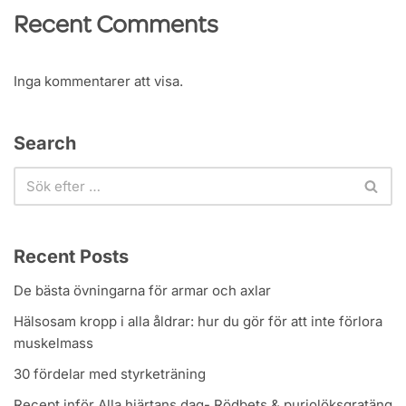
Recent Comments
Inga kommentarer att visa.
Search
Recent Posts
De bästa övningarna för armar och axlar
Hälsosam kropp i alla åldrar: hur du gör för att inte förlora
muskelmass
30 fördelar med styrketräning
Recept inför Alla hjärtans dag- Rödbets & purjolöksgratäng