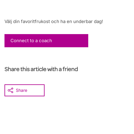
Välj din favoritfrukost och ha en underbar dag!
Connect to a coach
Share this article with a friend
Share