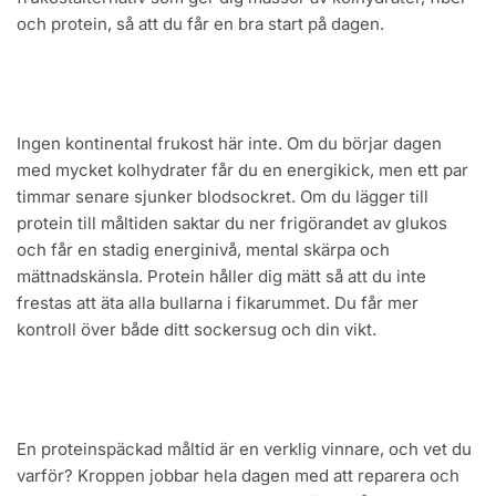
och protein, så att du får en bra start på dagen.
Ingen kontinental frukost här inte. Om du börjar dagen
med mycket kolhydrater får du en energikick, men ett par
timmar senare sjunker blodsockret. Om du lägger till
protein till måltiden saktar du ner frigörandet av glukos
och får en stadig energinivå, mental skärpa och
mättnadskänsla. Protein håller dig mätt så att du inte
frestas att äta alla bullarna i fikarummet. Du får mer
kontroll över både ditt sockersug och din vikt.
En proteinspäckad måltid är en verklig vinnare, och vet du
varför? Kroppen jobbar hela dagen med att reparera och