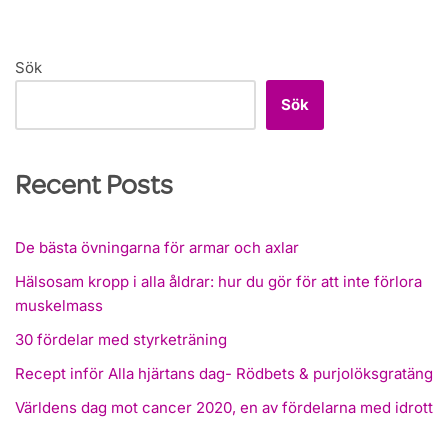
Sök
Sök
Recent Posts
De bästa övningarna för armar och axlar
Hälsosam kropp i alla åldrar: hur du gör för att inte förlora
muskelmass
30 fördelar med styrketräning
Recept inför Alla hjärtans dag- Rödbets & purjolöksgratäng
Världens dag mot cancer 2020, en av fördelarna med idrott