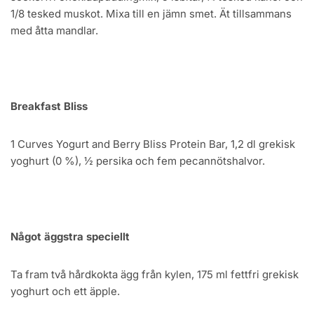
1/8 tesked muskot. Mixa till en jämn smet. Ät tillsammans
med åtta mandlar.
Breakfast Bliss
1 Curves Yogurt and Berry Bliss Protein Bar, 1,2 dl grekisk
yoghurt (0 %), ½ persika och fem pecannötshalvor.
Något äggstra speciellt
Ta fram två hårdkokta ägg från kylen, 175 ml fettfri grekisk
yoghurt och ett äpple.