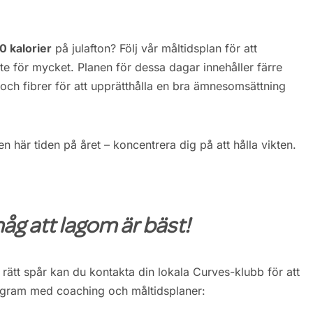
0 kalorier
på julafton? Följ vår måltidsplan för att
e för mycket. Planen för dessa dagar innehåller färre
e och fibrer för att upprätthålla en bra ämnesomsättning
en här tiden på året – koncentrera dig på att hålla vikten.
håg att lagom är bäst!
å rätt spår kan du kontakta din lokala Curves-klubb för att
ogram med coaching och måltidsplaner: