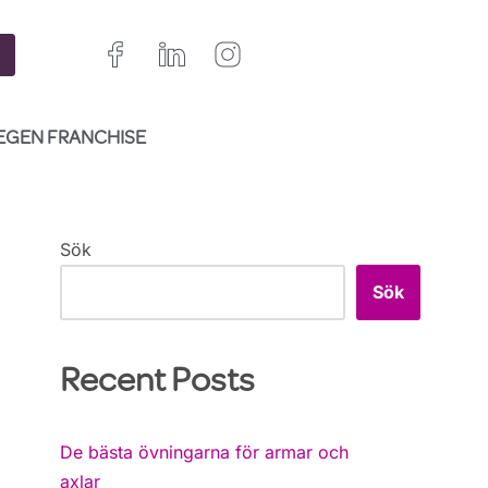
EGEN FRANCHISE
Sök
Sök
Recent Posts
De bästa övningarna för armar och
axlar