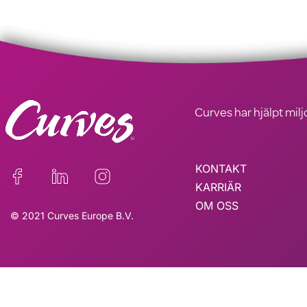
Curves har hjälpt milj
KONTAKT
KARRIÄR
OM OSS
© 2021 Curves Europe B.V.
Denna webbplats är registrer