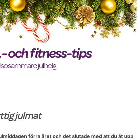
tig julmat
 julmiddagen förra året och det slutade med att du åt upp