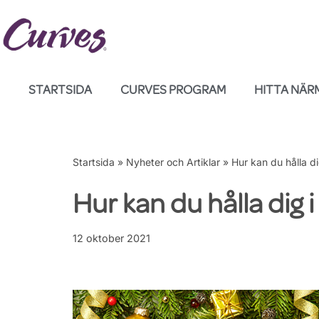
Hoppa
till
innehåll
STARTSIDA
CURVES PROGRAM
HITTA NÄR
Startsida
»
Nyheter och Artiklar
»
Hur kan du hålla di
Hur kan du hålla dig 
12 oktober 2021