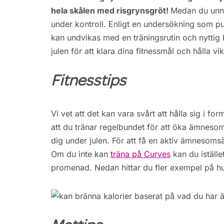
hela skålen med risgrynsgröt!
Medan du unna
under kontroll. Enligt en undersökning som pub
kan undvikas med en träningsrutin och nyttig 
julen för att klara dina fitnessmål och hålla vi
Fitnesstips
Vi vet att det kan vara svårt att hålla sig i 
att du tränar regelbundet för att öka ämnesom
dig under julen. För att få en aktiv ämnesomsä
Om du inte kan
träna på Curves
kan du iställe
promenad. Nedan hittar du fler exempel på hur