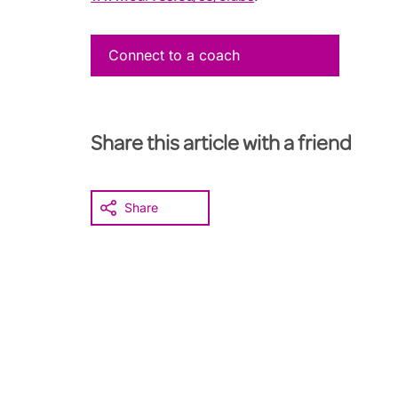
Connect to a coach
Share this article with a friend
Share