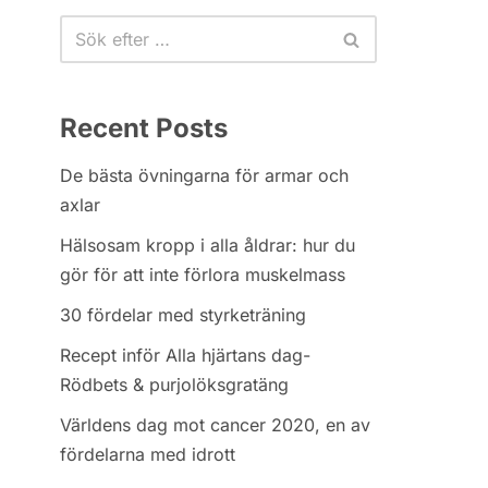
Recent Posts
De bästa övningarna för armar och
axlar
Hälsosam kropp i alla åldrar: hur du
gör för att inte förlora muskelmass
30 fördelar med styrketräning
Recept inför Alla hjärtans dag-
Rödbets & purjolöksgratäng
Världens dag mot cancer 2020, en av
fördelarna med idrott