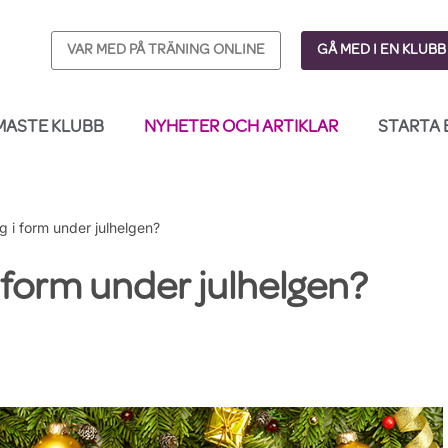
VAR MED PÅ TRÄNING ONLINE
GÅ MED I EN KLUBB
MASTE KLUBB
NYHETER OCH ARTIKLAR
STARTA 
g i form under julhelgen?
i form under julhelgen?