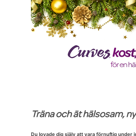
Träna och ät hälsosam, nyt
Du lovade dig själv att vara förnuftig under