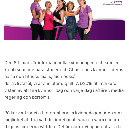
Den 8th mars är internationella kvinnodagen och som en
klubb som inte bara stöder och Champions kvinnor i deras
hälsa och fitness mål s, men också
deras livsmål, vi är ansluter sig till IWD2019 till markera
vikten av att fira kvinnor idag och varje dag i affärer, media,
regering och bortom !
På kurvor tror vi att Internationella kvinnodagen är en stor
möjlighet att fira vad det innebär att vara en wom n inom
dagens moderna världen. Det är därför vi uppmuntrar alla