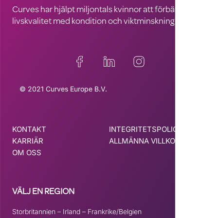
Curves har hjälpt miljontals kvinnor att förbättra sin
livskvalitet med kondition och viktminskning
© 2021 Curves Europe B.V.
KONTAKT
INTEGRITETSPOLICY
KARRIÄR
ALLMÄNNA VILLKOR
OM OSS
VÄLJ EN REGION
Storbritannien
–
Irland
–
Frankrike/Belgien