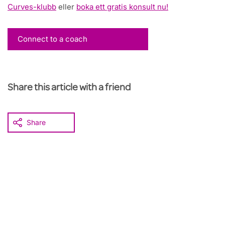
Curves-klubb
eller
boka ett gratis konsult nu!
Connect to a coach
Share this article with a friend
Share