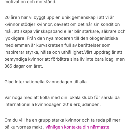
motivation och motstånd.
26 åren har vi byggt upp en unik gemenskap i att vi är
kvinnor stödjer kvinnor, oavsett om det når sin kondition
mål, att skapa vänskapsband eller blir starkare, säkrare och
lyckligare. Från den nya moderen till den okogenistiska
medlemmen är kurvskretsen full av berättelser som
inspirerar styrka, hälsa och uthållighet.Vårt uppdrag är att
bemyndiga kvinnor att förbättra sina liv inte bara idag, men
365 dagar om året.
Glad Internationella Kvinnodagen till alla!
Var noga med att kolla med din lokala klubb för särskilda
internationella kvinnodagen 2019 erbjudanden.
Om du vill ha en grupp starka kvinnor och ta reda på mer
på kurvornas makt ,
vänligen kontakta din närmaste