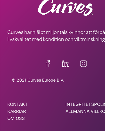
Curves har hjälpt miljontals kvinnor att förbättra sin
livskvalitet med kondition och viktminskning
© 2021 Curves Europe B.V.
KONTAKT
INTEGRITETSPOLICY
KARRIÄR
ALLMÄNNA VILLKOR
OM OSS