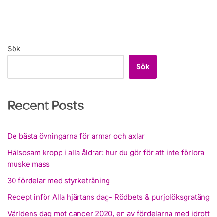
Sök
Sök
Recent Posts
De bästa övningarna för armar och axlar
Hälsosam kropp i alla åldrar: hur du gör för att inte förlora
muskelmass
30 fördelar med styrketräning
Recept inför Alla hjärtans dag- Rödbets & purjolöksgratäng
Världens dag mot cancer 2020, en av fördelarna med idrott