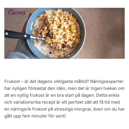
Frukost – är det dagens viktigaste måltid? Näringsexperter
har nyligen förkastat den idén, men det är ingen tvekan om
att en nyttig frukost är en bra start på dagen. Detta enkla
och variationsrika recept är ett perfekt sätt att få tid med
en näringsrik frukost på stressiga morgnar, även om du har
gått upp fem minuter för sent!