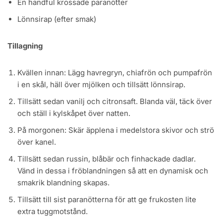
En handful krossade paranötter
Lönnsirap (efter smak)
Tillagning
Kvällen innan: Lägg havregryn, chiafrön och pumpafrön
i en skål, häll över mjölken och tillsätt lönnsirap.
Tillsätt sedan vanilj och citronsaft. Blanda väl, täck över
och ställ i kylskåpet över natten.
På morgonen: Skär äpplena i medelstora skivor och strö
över kanel.
Tillsätt sedan russin, blåbär och finhackade dadlar.
Vänd in dessa i fröblandningen så att en dynamisk och
smakrik blandning skapas.
Tillsätt till sist paranötterna för att ge frukosten lite
extra tuggmotstånd.