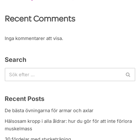
Recent Comments
Inga kommentarer att visa.
Search
Recent Posts
De bästa övningarna för armar och axlar
Hälsosam kropp i alla åldrar: hur du gör för att inte förlora
muskelmass
30 fördelar med styrketräning