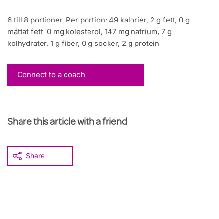
6 till 8 portioner. Per portion: 49 kalorier, 2 g fett, 0 g
mättat fett, 0 mg kolesterol, 147 mg natrium, 7 g
kolhydrater, 1 g fiber, 0 g socker, 2 g protein
Connect to a coach
Share this article with a friend
Share