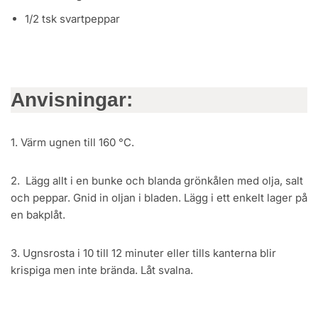
1/2 tsk svartpeppar
Anvisningar:
1. Värm ugnen till 160 °C.
2. Lägg allt i en bunke och blanda grönkålen med olja, salt
och peppar. Gnid in oljan i bladen. Lägg i ett enkelt lager på
en bakplåt.
3. Ugnsrosta i 10 till 12 minuter eller tills kanterna blir
krispiga men inte brända. Låt svalna.