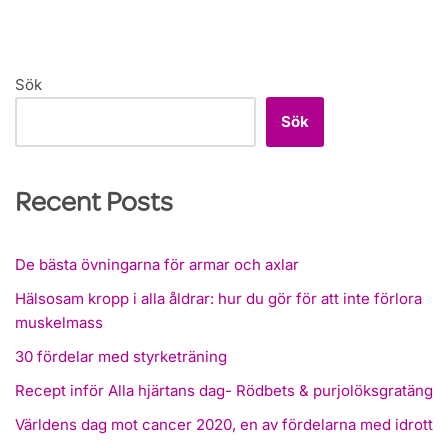
Sök
Sök
Recent Posts
De bästa övningarna för armar och axlar
Hälsosam kropp i alla åldrar: hur du gör för att inte förlora
muskelmass
30 fördelar med styrketräning
Recept inför Alla hjärtans dag- Rödbets & purjolöksgratäng
Världens dag mot cancer 2020, en av fördelarna med idrott