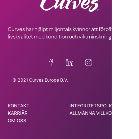
Curves har hjälpt miljontals kvinnor att förbättra sin
livskvalitet med kondition och viktminskning
© 2021 Curves Europe B.V.
KONTAKT
INTEGRITETSPOLICY
KARRIÄR
ALLMÄNNA VILLKOR
OM OSS