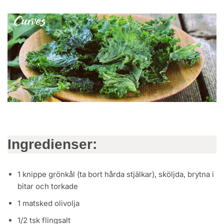
Ingredienser:
1 knippe grönkål (ta bort hårda stjälkar), sköljda, brytna i
bitar och torkade
1 matsked olivolja
1/2 tsk flingsalt