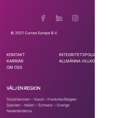
© 2021 Curves Europe B.V.
KONTAKT
INTEGRITETSPOLICY
KARRIÄR
ALLMÄNNA VILLKOR
OM OSS
VÄLJ EN REGION
Storbritannien
–
Irland
–
Frankrike/Belgien
Spanien
–
Italien
–
Schweiz
–
Sverige
Nederländerna