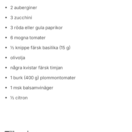
2 auberginer
3 zucchini
3 röda eller gula paprikor
6 mogna tomater
½ knippe färsk basilika (15 g)
olivolja
några kvistar färsk timjan
1 burk (400 g) plommontomater
1 msk balsamvinäger
½ citron