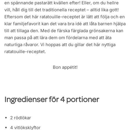
en spännande pastarätt kvällen efter! Eller, om du hellre
vill, håll dig till det traditionella receptet – alltid lika gott!
Eftersom det här ratatouille-receptet är lätt att följa och en
klar familjefavorit kan det vara bra idé att låta barnen hjälpa
till att tillaga den. Med de färska färglada grönsakerna kan
man passa på att lära dem om fördelarna med att äta
naturliga råvaror. Vi hoppas att du gillar det här nyttiga
ratatouille-receptet.
Bon appétit!
Ingredienser för 4 portioner
2 rödlökar
4 vitlöksklyftor