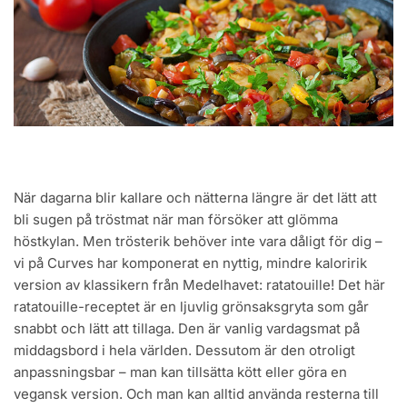
När dagarna blir kallare och nätterna längre är det lätt att
bli sugen på tröstmat när man försöker att glömma
höstkylan. Men trösterik behöver inte vara dåligt för dig –
vi på Curves har komponerat en nyttig, mindre kaloririk
version av klassikern från Medelhavet: ratatouille! Det här
ratatouille-receptet är en ljuvlig grönsaksgryta som går
snabbt och lätt att tillaga. Den är vanlig vardagsmat på
middagsbord i hela världen. Dessutom är den otroligt
anpassningsbar – man kan tillsätta kött eller göra en
vegansk version. Och man kan alltid använda resterna till