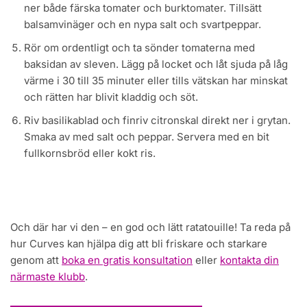
ner både färska tomater och burktomater. Tillsätt
balsamvinäger och en nypa salt och svartpeppar.
Rör om ordentligt och ta sönder tomaterna med
baksidan av sleven. Lägg på locket och låt sjuda på låg
värme i 30 till 35 minuter eller tills vätskan har minskat
och rätten har blivit kladdig och söt.
Riv basilikablad och finriv citronskal direkt ner i grytan.
Smaka av med salt och peppar. Servera med en bit
fullkornsbröd eller kokt ris.
Och där har vi den – en god och lätt ratatouille! Ta reda på
hur Curves kan hjälpa dig att bli friskare och starkare
genom att
boka en gratis konsultation
eller
kontakta din
närmaste klubb
.