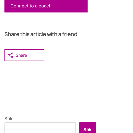
Connect to a coach
Share this article with a friend
Share
Sök
Sök