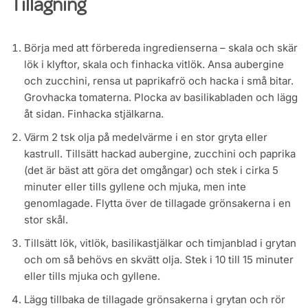
Tillagning
Börja med att förbereda ingredienserna – skala och skär
lök i klyftor, skala och finhacka vitlök. Ansa aubergine
och zucchini, rensa ut paprikafrö och hacka i små bitar.
Grovhacka tomaterna. Plocka av basilikabladen och lägg
åt sidan. Finhacka stjälkarna.
Värm 2 tsk olja på medelvärme i en stor gryta eller
kastrull. Tillsätt hackad aubergine, zucchini och paprika
(det är bäst att göra det omgångar) och stek i cirka 5
minuter eller tills gyllene och mjuka, men inte
genomlagade. Flytta över de tillagade grönsakerna i en
stor skål.
Tillsätt lök, vitlök, basilikastjälkar och timjanblad i grytan
och om så behövs en skvätt olja. Stek i 10 till 15 minuter
eller tills mjuka och gyllene.
Lägg tillbaka de tillagade grönsakerna i grytan och rör