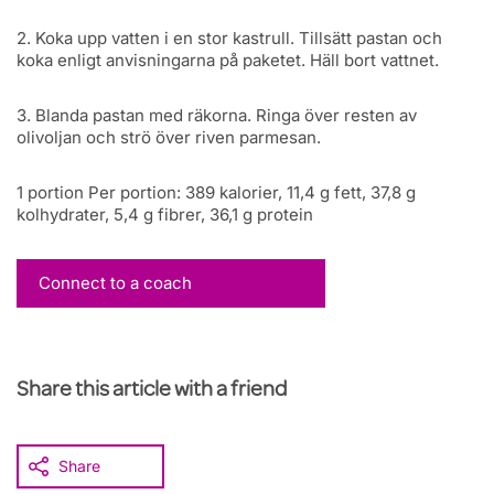
2. Koka upp vatten i en stor kastrull. Tillsätt pastan och
koka enligt anvisningarna på paketet. Häll bort vattnet.
3. Blanda pastan med räkorna. Ringa över resten av
olivoljan och strö över riven parmesan.
1 portion Per portion: 389 kalorier, 11,4 g fett, 37,8 g
kolhydrater, 5,4 g fibrer, 36,1 g protein
Connect to a coach
Share this article with a friend
Share