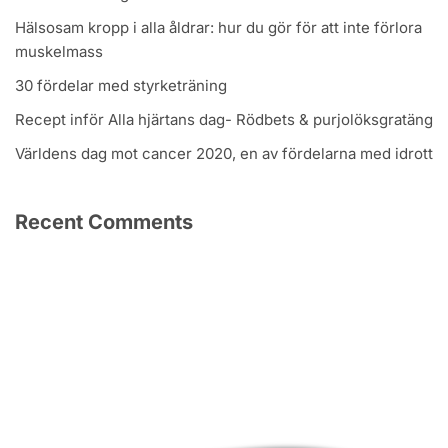
Hälsosam kropp i alla åldrar: hur du gör för att inte förlora
muskelmass
30 fördelar med styrketräning
Recept inför Alla hjärtans dag- Rödbets & purjolöksgratäng
Världens dag mot cancer 2020, en av fördelarna med idrott
Recent Comments